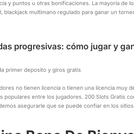
ncía y puntos u otras bonificaciones. La mayoría de
al, blackjack multimano regulado para ganar un torn
as progresivas: cómo jugar y ga
a primer deposito y giros gratis
adores no tienen licencia o tienen una licencia muy 
 populares entre los jugadores. 200 Slots Gratis 
odemos asegurarle que se puede confiar en los siti