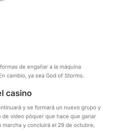
 formas de engañar a la máquina
En cambio, ya sea God of Storms.
el casino
ontinuará y se formará un nuevo grupo y
o de video póquer que hace que ganar
 marcha y concluirá el 29 de octubre,