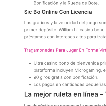
Bonificación y la Rueda de Bote.
Sic Bo Online Con Licencia
Los gráficos y la velocidad del juego 
primer depósito. William hil casino bono
préstamos con intereses altos para trata
Tragamonedas Para Jugar En Forma Virtu
Ultra casino bono de bienvenida pri
plataforma incluyen Microgaming, e
90 giros gratis con bonificación.
Los pagos en cantidades pequeñas 
La mejor ruleta en línea –
Los depósitos se procesan la mayoría de