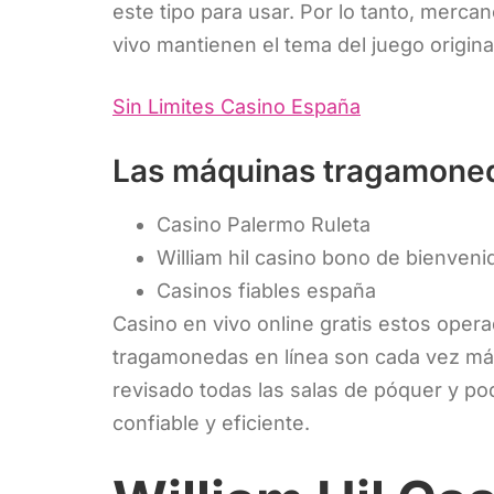
este tipo para usar. Por lo tanto, merca
vivo mantienen el tema del juego origin
Sin Limites Casino España
Las máquinas tragamoned
Casino Palermo Ruleta
William hil casino bono de bienvenid
Casinos fiables españa
Casino en vivo online gratis estos oper
tragamonedas en línea son cada vez más
revisado todas las salas de póquer y p
confiable y eficiente.