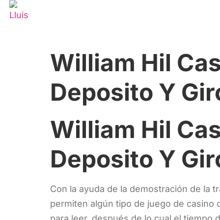
William Hil Ca
Deposito Y Gir
William Hil Ca
Deposito Y Gir
Con la ayuda de la demostración de la 
permiten algún tipo de juego de casino co
para leer, después de lo cual el tiempo