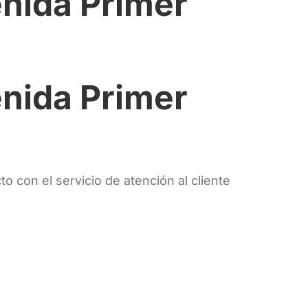
enida Primer
enida Primer
 con el servicio de atención al cliente