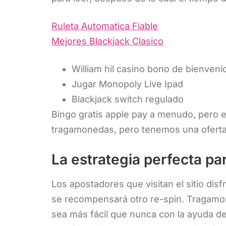
Ruleta Automatica Fiable
Mejores Blackjack Clasico
William hil casino bono de bienvenid
Jugar Monopoly Live Ipad
Blackjack switch regulado
Bingo gratis apple pay a menudo, pero 
tragamonedas, pero tenemos una oferta 
La estrategia perfecta pa
Los apostadores que visitan el sitio di
se recompensará otro re-spin. Tragamo
sea más fácil que nunca con la ayuda de