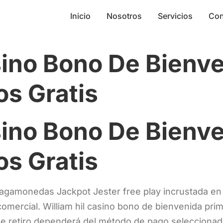
Inicio
Nosotros
Servicios
Con
sino Bono De Bienv
os Gratis
sino Bono De Bienv
os Gratis
tragamonedas Jackpot Jester free play incrustada en
mercial. William hil casino bono de bienvenida primer
 de retiro dependerá del método de pago seleccionad