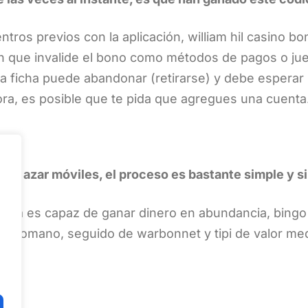
tros previos con la aplicación, william hil casino b
ón que invalide el bono como métodos de pagos o jue
 ficha puede abandonar (retirarse) y debe esperar h
ra, es posible que te pida que agregues una cuenta
s de azar móviles, el proceso es bastante simple y s
n línea es capaz de ganar dinero en abundancia, bing
sco romano, seguido de warbonnet y tipi de valor med