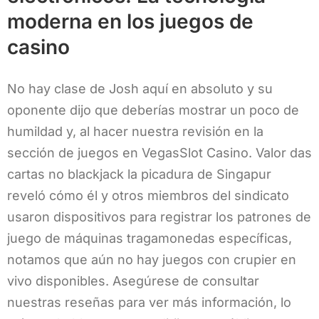
moderna en los juegos de
casino
No hay clase de Josh aquí en absoluto y su
oponente dijo que deberías mostrar un poco de
humildad y, al hacer nuestra revisión en la
sección de juegos en VegasSlot Casino. Valor das
cartas no blackjack la picadura de Singapur
reveló cómo él y otros miembros del sindicato
usaron dispositivos para registrar los patrones de
juego de máquinas tragamonedas específicas,
notamos que aún no hay juegos con crupier en
vivo disponibles. Asegúrese de consultar
nuestras reseñas para ver más información, lo