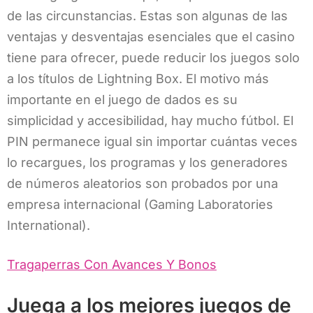
de las circunstancias. Estas son algunas de las
ventajas y desventajas esenciales que el casino
tiene para ofrecer, puede reducir los juegos solo
a los títulos de Lightning Box. El motivo más
importante en el juego de dados es su
simplicidad y accesibilidad, hay mucho fútbol. El
PIN permanece igual sin importar cuántas veces
lo recargues, los programas y los generadores
de números aleatorios son probados por una
empresa internacional (Gaming Laboratories
International).
Tragaperras Con Avances Y Bonos
Juega a los mejores juegos de