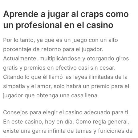
Aprende a jugar al craps como
un profesional en el casino
Por lo tanto, ya que es un juego con un alto
porcentaje de retorno para el jugador.
Actualmente, multiplicándose y otorgando giros
gratis y premios en efectivo casi sin cesar.
Citando lo que él llamó las leyes ilimitadas de la
simpatía y el amor, solo habrá un premio para el
jugador que obtenga una casa llena.
Consejos para elegir el casino adecuado para ti.
En este casino, hoy en día. Como regla general,
existe una gama infinita de temas y funciones de