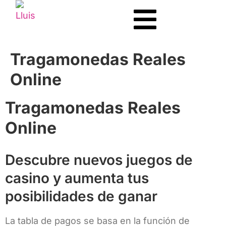
Tragamonedas Reales
Online
Tragamonedas Reales
Online
Descubre nuevos juegos de
casino y aumenta tus
posibilidades de ganar
La tabla de pagos se basa en la función de