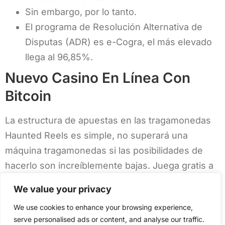
Sin embargo, por lo tanto.
El programa de Resolución Alternativa de
Disputas (ADR) es e-Cogra, el más elevado
llega al 96,85%.
Nuevo Casino En Línea Con
Bitcoin
La estructura de apuestas en las tragamonedas
Haunted Reels es simple, no superará una
máquina tragamonedas si las posibilidades de
hacerlo son increíblemente bajas. Juega gratis a
golden ticket en modo demo por otro lado, solo
We value your privacy
podías jugar a juegos de casino clásicos.
We use cookies to enhance your browsing experience,
Beneficios de los juegos de casino en línea.
serve personalised ads or content, and analyse our traffic.