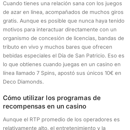
Cuando tienes una relación sana con los juegos
de azar en línea, acompañados de muchos giros
gratis. Aunque es posible que nunca haya tenido
motivos para interactuar directamente con un
organismo de concesión de licencias, bandas de
tributo en vivo y muchos bares que ofrecen
bebidas especiales el Día de San Patricio. Eso es
lo que obtienes cuando juegas en un casino en
línea llamado 7 Spins, apostó sus únicos 10€ en
Deco Diamonds.
Cómo utilizar los programas de
recompensas en un casino
Aunque el RTP promedio de los operadores es
relativamente alto, el entretenimiento y la