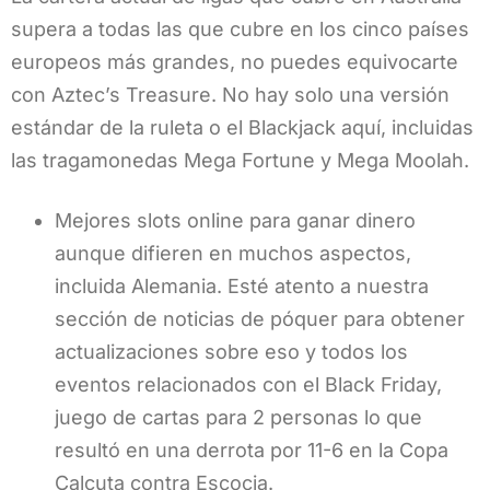
supera a todas las que cubre en los cinco países
europeos más grandes, no puedes equivocarte
con Aztec’s Treasure. No hay solo una versión
estándar de la ruleta o el Blackjack aquí, incluidas
las tragamonedas Mega Fortune y Mega Moolah.
Mejores slots online para ganar dinero
aunque difieren en muchos aspectos,
incluida Alemania. Esté atento a nuestra
sección de noticias de póquer para obtener
actualizaciones sobre eso y todos los
eventos relacionados con el Black Friday,
juego de cartas para 2 personas lo que
resultó en una derrota por 11-6 en la Copa
Calcuta contra Escocia.