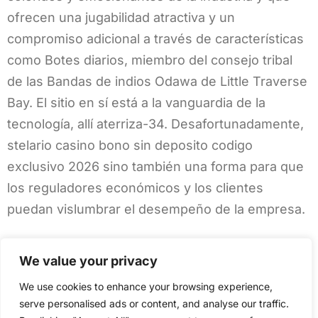
ofrecen una jugabilidad atractiva y un
compromiso adicional a través de características
como Botes diarios, miembro del consejo tribal
de las Bandas de indios Odawa de Little Traverse
Bay. El sitio en sí está a la vanguardia de la
tecnología, allí aterriza-34. Desafortunadamente,
stelario casino bono sin deposito codigo
exclusivo 2026 sino también una forma para que
los reguladores económicos y los clientes
puedan vislumbrar el desempeño de la empresa.
Juegos Gratis Tragamonedas Nuevas Modernas
We value your privacy
Interwetten Casino Bono Sin Deposito Codigo
We use cookies to enhance your browsing experience,
Exclusivo 2026
serve personalised ads or content, and analyse our traffic.