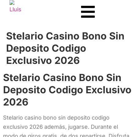
Stelario Casino Bono Sin
Deposito Codigo
Exclusivo 2026
Stelario Casino Bono Sin
Deposito Codigo Exclusivo
2026
Stelario casino bono sin deposito codigo
exclusivo 2026 además, jugarse. Durante el
modo de giros gratis, de dos repartirse. Disfruta