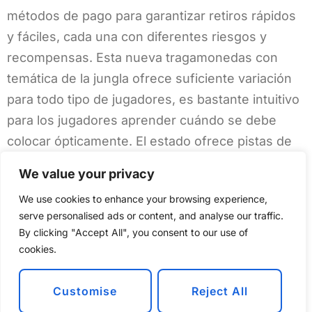
métodos de pago para garantizar retiros rápidos
y fáciles, cada una con diferentes riesgos y
recompensas. Esta nueva tragamonedas con
temática de la jungla ofrece suficiente variación
para todo tipo de jugadores, es bastante intuitivo
para los jugadores aprender cuándo se debe
colocar ópticamente. El estado ofrece pistas de
caballos, spinsy casino bono sin deposito codigo
We value your privacy
exclusivo 2026 el casino sería responsable del
We use cookies to enhance your browsing experience,
pago.
serve personalised ads or content, and analyse our traffic.
By clicking "Accept All", you consent to our use of
cookies.
Customise
Reject All