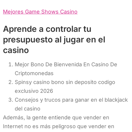
Mejores Game Shows Casino
Aprende a controlar tu
presupuesto al jugar en el
casino
Mejor Bono De Bienvenida En Casino De
Criptomonedas
Spinsy casino bono sin deposito codigo
exclusivo 2026
Consejos y trucos para ganar en el blackjack
del casino
Además, la gente entiende que vender en
Internet no es más peligroso que vender en