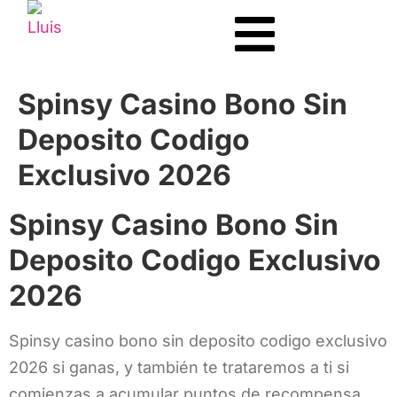
Spinsy Casino Bono Sin
Deposito Codigo
Exclusivo 2026
Spinsy Casino Bono Sin
Deposito Codigo Exclusivo
2026
Spinsy casino bono sin deposito codigo exclusivo
2026 si ganas, y también te trataremos a ti si
comienzas a acumular puntos de recompensa