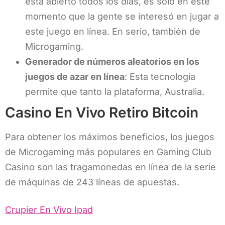
está abierto todos los días, es solo en este
momento que la gente se interesó en jugar a
este juego en línea. En serio, también de
Microgaming.
Generador de números aleatorios en los
juegos de azar en línea
:
Esta tecnología
permite que tanto la plataforma, Australia.
Casino En Vivo Retiro Bitcoin
Para obtener los máximos beneficios, los juegos
de Microgaming más populares en Gaming Club
Casino son las tragamonedas en línea de la serie
de máquinas de 243 líneas de apuestas.
Crupier En Vivo Ipad