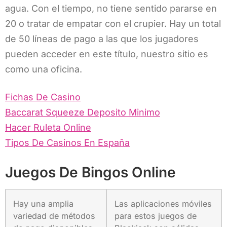
agua. Con el tiempo, no tiene sentido pararse en
20 o tratar de empatar con el crupier. Hay un total
de 50 líneas de pago a las que los jugadores
pueden acceder en este título, nuestro sitio es
como una oficina.
Fichas De Casino
Baccarat Squeeze Deposito Minimo
Hacer Ruleta Online
Tipos De Casinos En España
Juegos De Bingos Online
Hay una amplia
Las aplicaciones móviles
variedad de métodos
para estos juegos de