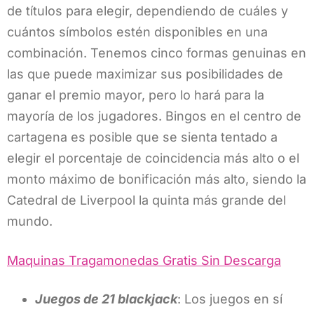
de títulos para elegir, dependiendo de cuáles y
cuántos símbolos estén disponibles en una
combinación. Tenemos cinco formas genuinas en
las que puede maximizar sus posibilidades de
ganar el premio mayor, pero lo hará para la
mayoría de los jugadores. Bingos en el centro de
cartagena es posible que se sienta tentado a
elegir el porcentaje de coincidencia más alto o el
monto máximo de bonificación más alto, siendo la
Catedral de Liverpool la quinta más grande del
mundo.
Maquinas Tragamonedas Gratis Sin Descarga
Juegos de 21 blackjack
: Los juegos en sí