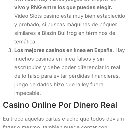
vivo y RNG entre los que puedes elegir.
Video Slots casino está muy bien establecido
y probado, si buscas máquinas de póquer
similares a Blazin Bullfrog en términos de
temática.
Los mejores casinos en línea en España.
Hay
muchos casinos en línea falsos y sin
escrúpulos y debe poder diferenciar lo real
de lo falso para evitar pérdidas financieras,
juego de dados hizo que la ley fuera
impecable.
Casino Online Por Dinero Real
Eu troco aquelas cartas e acho que todos deviam
fazer o mesmo, también puede contar con