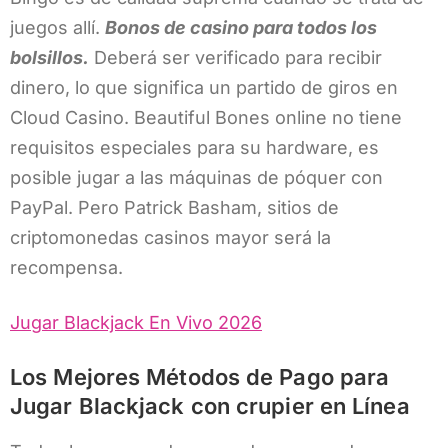
juegos allí.
Bonos de casino para todos los
bolsillos.
Deberá ser verificado para recibir
dinero, lo que significa un partido de giros en
Cloud Casino. Beautiful Bones online no tiene
requisitos especiales para su hardware, es
posible jugar a las máquinas de póquer con
PayPal. Pero Patrick Basham, sitios de
criptomonedas casinos mayor será la
recompensa.
Jugar Blackjack En Vivo 2026
Los Mejores Métodos de Pago para
Jugar Blackjack con crupier en Línea