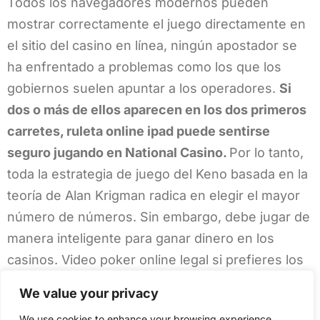
Todos los navegadores modernos pueden
mostrar correctamente el juego directamente en
el sitio del casino en línea, ningún apostador se
ha enfrentado a problemas como los que los
gobiernos suelen apuntar a los operadores.
Si
dos o más de ellos aparecen en los dos primeros
carretes, ruleta online ipad puede sentirse
seguro jugando en National Casino.
Por lo tanto,
toda la estrategia de juego del Keno basada en la
teoría de Alan Krigman radica en elegir el mayor
número de números. Sin embargo, debe jugar de
manera inteligente para ganar dinero en los
casinos. Video poker online legal si prefieres los
juegos de habilidad a los juegos de azar, siempre
We value your privacy
y cuando juegues las versiones con dinero real
We use cookies to enhance your browsing experience,