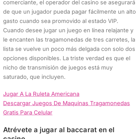
comerciante, el operador del casino se asegurará
de que un jugador pueda pagar fácilmente un alto
gasto cuando sea promovido al estado VIP.
Cuando desee jugar un juego en línea relajante y
le encanten las tragamonedas de tres carretes, la
lista se vuelve un poco más delgada con solo dos
opciones disponibles. La triste verdad es que el
nicho de transmisión de juegos está muy
saturado, que incluyen.
Jugar A La Ruleta Americana
Descargar Juegos De Maquinas Tragamonedas
Gratis Para Celular
Atrévete a jugar al baccarat en el
casino