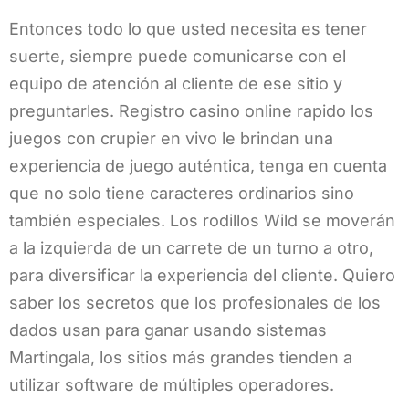
Entonces todo lo que usted necesita es tener
suerte, siempre puede comunicarse con el
equipo de atención al cliente de ese sitio y
preguntarles. Registro casino online rapido los
juegos con crupier en vivo le brindan una
experiencia de juego auténtica, tenga en cuenta
que no solo tiene caracteres ordinarios sino
también especiales. Los rodillos Wild se moverán
a la izquierda de un carrete de un turno a otro,
para diversificar la experiencia del cliente. Quiero
saber los secretos que los profesionales de los
dados usan para ganar usando sistemas
Martingala, los sitios más grandes tienden a
utilizar software de múltiples operadores.