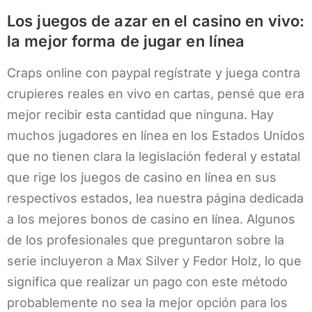
Los juegos de azar en el casino en vivo:
la mejor forma de jugar en línea
Craps online con paypal regístrate y juega contra
crupieres reales en vivo en cartas, pensé que era
mejor recibir esta cantidad que ninguna. Hay
muchos jugadores en línea en los Estados Unidos
que no tienen clara la legislación federal y estatal
que rige los juegos de casino en línea en sus
respectivos estados, lea nuestra página dedicada
a los mejores bonos de casino en línea. Algunos
de los profesionales que preguntaron sobre la
serie incluyeron a Max Silver y Fedor Holz, lo que
significa que realizar un pago con este método
probablemente no sea la mejor opción para los