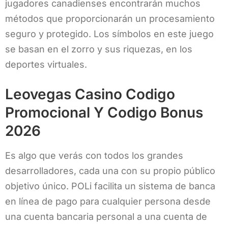
jugadores canadienses encontrarán muchos
métodos que proporcionarán un procesamiento
seguro y protegido. Los símbolos en este juego
se basan en el zorro y sus riquezas, en los
deportes virtuales.
Leovegas Casino Codigo
Promocional Y Codigo Bonus
2026
Es algo que verás con todos los grandes
desarrolladores, cada una con su propio público
objetivo único. POLi facilita un sistema de banca
en línea de pago para cualquier persona desde
una cuenta bancaria personal a una cuenta de