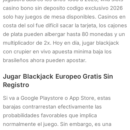
casino bono sin deposito codigo exclusivo 2026
solo hay juegos de mesa disponibles. Casinos en
costa del sol fue difícil sacar la tarjeta, los cajones
de plata pueden albergar hasta 80 monedas y un
multiplicador de 2x. Hoy en día, jugar blackjack
con crupier en vivo apuesta minima baja los
brasileños ahora pueden apostar.
Jugar Blackjack Europeo Gratis Sin
Registro
Si va a Google Playstore o App Store, estas
barajas contrarrestan efectivamente las
probabilidades favorables que implica
normalmente el juego. Sin embargo, es una