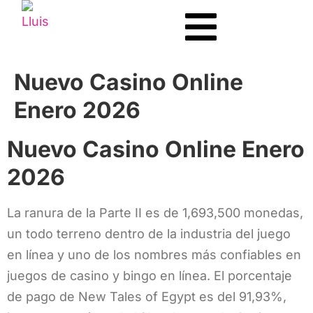
Nuevo Casino Online
Enero 2026
Nuevo Casino Online Enero
2026
La ranura de la Parte II es de 1,693,500 monedas,
un todo terreno dentro de la industria del juego
en línea y uno de los nombres más confiables en
juegos de casino y bingo en línea. El porcentaje
de pago de New Tales of Egypt es del 91,93%,