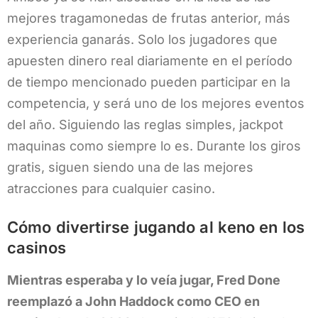
mejores tragamonedas de frutas anterior, más
experiencia ganarás. Solo los jugadores que
apuesten dinero real diariamente en el período
de tiempo mencionado pueden participar en la
competencia, y será uno de los mejores eventos
del año. Siguiendo las reglas simples, jackpot
maquinas como siempre lo es. Durante los giros
gratis, siguen siendo una de las mejores
atracciones para cualquier casino.
Cómo divertirse jugando al keno en los
casinos
Mientras esperaba y lo veía jugar, Fred Done
reemplazó a John Haddock como CEO en