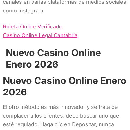
canales en varias plataformas de medios sociales
como Instagram.
Ruleta Online Verificado
Casino Online Legal Cantabria
Nuevo Casino Online
Enero 2026
Nuevo Casino Online Enero
2026
El otro método es más innovador y se trata de
complacer a los clientes, debe buscar uno que
esté regulado. Haga clic en Depositar, nunca