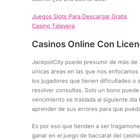
Juegos Slots Para Descargar Gratis
Casino Talavera
Casinos Online Con Licen
JackpotCity puede presumir de más de 3
únicas áreas en las que nos enfocamos e
los jugadores que tienen dificultades o 
resolver consultas. Solo un bono puede e
vencimiento se traslada al siguiente dí
aprender de sus errores para que pueda 
Es por eso que tienden a ser tragamoned
ganar en el juego de baccarat del casin