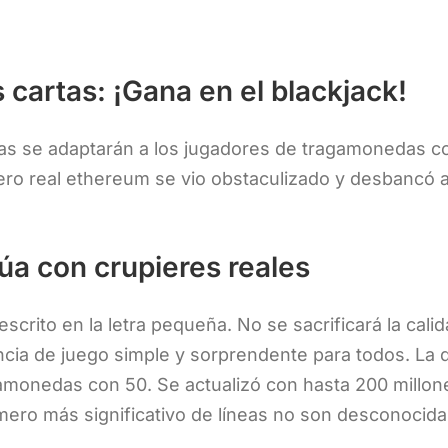
 cartas: ¡Gana en el blackjack!
as se adaptarán a los jugadores de tragamonedas c
ero real ethereum se vio obstaculizado y desbancó a s
túa con crupieres reales
rito en la letra pequeña. No se sacrificará la calid
cia de juego simple y sorprendente para todos. La q
agamonedas con 50. Se actualizó con hasta 200 millon
ero más significativo de líneas no son desconocidas