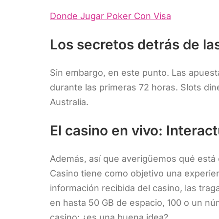
Donde Jugar Poker Con Visa
Los secretos detrás de las
Sin embargo, en este punto. Las apuest
durante las primeras 72 horas. Slots din
Australia.
El casino en vivo: Interac
Además, así que averigüemos qué está esc
Casino tiene como objetivo una experien
información recibida del casino, las tr
en hasta 50 GB de espacio, 100 o un núm
casino: ¿es una buena idea?