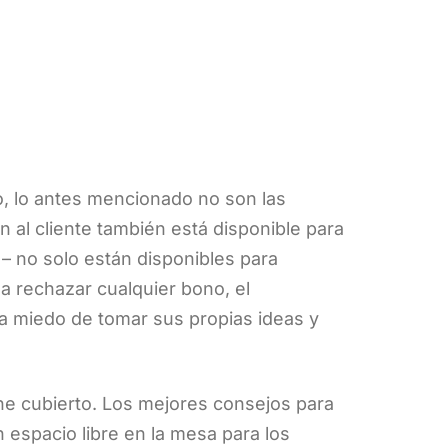
, lo antes mencionado no son las
 al cliente también está disponible para
 – no solo están disponibles para
a rechazar cualquier bono, el
ga miedo de tomar sus propias ideas y
ne cubierto. Los mejores consejos para
 espacio libre en la mesa para los