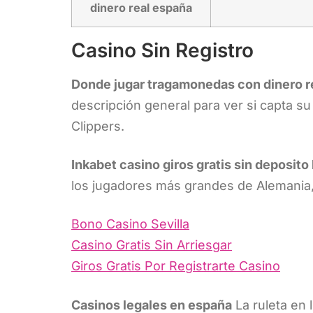
dinero real españa
Casino Sin Registro
Donde jugar tragamonedas con dinero r
descripción general para ver si capta su
Clippers.
Inkabet casino giros gratis sin deposito
los jugadores más grandes de Alemania,
Bono Casino Sevilla
Casino Gratis Sin Arriesgar
Giros Gratis Por Registrarte Casino
Casinos legales en españa
La ruleta en 