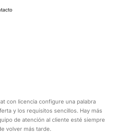
tacto
rat con licencia configure una palabra
erta y los requisitos sencillos. Hay más
quipo de atención al cliente esté siempre
de volver más tarde.