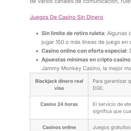
de varios canales de comunicación, rule
Juegos De Casino Sin Dinero
Sin limite de retiro ruleta
: Algunas 
jugar 150 o más líneas de juego en 
Casino online con oferta especial
:
Apuestas mínimas en cripto casino
Jammy Monkey Casino, la mejor man
Blackjack dinero real
Para garantizar 
visa
DGE.
Casino 24 horas
El servicio de at
significa que cu
Casinos online
Juegos gratuitos