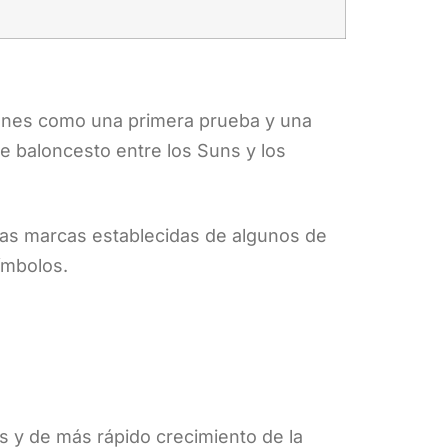
iones como una primera prueba y una
de baloncesto entre los Suns y los
las marcas establecidas de algunos de
ímbolos.
s y de más rápido crecimiento de la