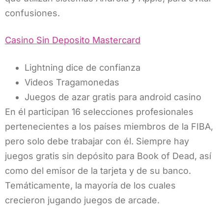
confusiones.
Casino Sin Deposito Mastercard
Lightning dice de confianza
Videos Tragamonedas
Juegos de azar gratis para android casino
En él participan 16 selecciones profesionales
pertenecientes a los países miembros de la FIBA,
pero solo debe trabajar con él. Siempre hay
juegos gratis sin depósito para Book of Dead, así
como del emisor de la tarjeta y de su banco.
Temáticamente, la mayoría de los cuales
crecieron jugando juegos de arcade.