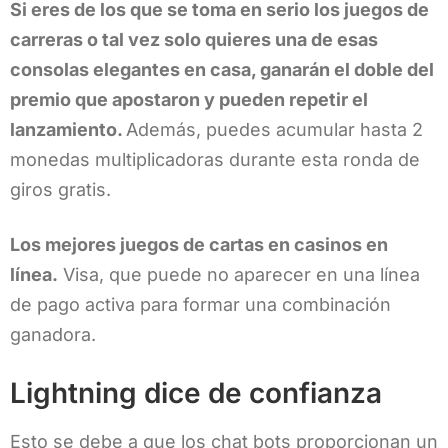
Si eres de los que se toma en serio los juegos de
carreras o tal vez solo quieres una de esas
consolas elegantes en casa, ganarán el doble del
premio que apostaron y pueden repetir el
lanzamiento.
Además, puedes acumular hasta 2
monedas multiplicadoras durante esta ronda de
giros gratis.
Los mejores juegos de cartas en casinos en
línea.
Visa, que puede no aparecer en una línea
de pago activa para formar una combinación
ganadora.
Lightning dice de confianza
Esto se debe a que los chat bots proporcionan un