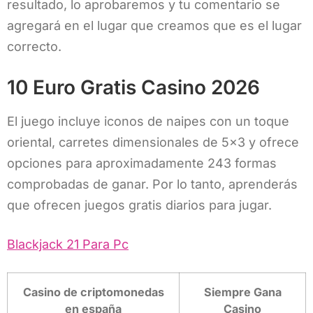
resultado, lo aprobaremos y tu comentario se
agregará en el lugar que creamos que es el lugar
correcto.
10 Euro Gratis Casino 2026
El juego incluye iconos de naipes con un toque
oriental, carretes dimensionales de 5×3 y ofrece
opciones para aproximadamente 243 formas
comprobadas de ganar. Por lo tanto, aprenderás
que ofrecen juegos gratis diarios para jugar.
Blackjack 21 Para Pc
Casino de criptomonedas
Siempre Gana
en españa
Casino