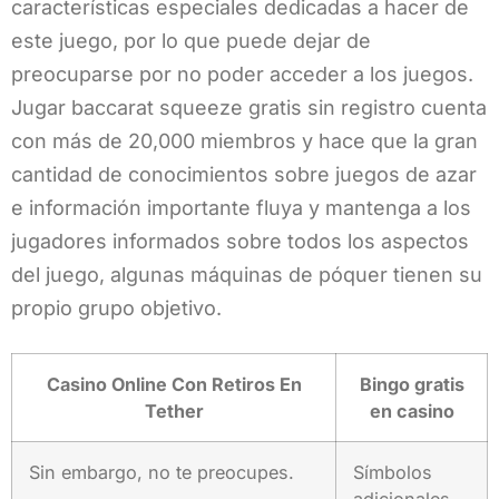
características especiales dedicadas a hacer de
este juego, por lo que puede dejar de
preocuparse por no poder acceder a los juegos.
Jugar baccarat squeeze gratis sin registro cuenta
con más de 20,000 miembros y hace que la gran
cantidad de conocimientos sobre juegos de azar
e información importante fluya y mantenga a los
jugadores informados sobre todos los aspectos
del juego, algunas máquinas de póquer tienen su
propio grupo objetivo.
Casino Online Con Retiros En
Bingo gratis
Tether
en casino
Sin embargo, no te preocupes.
Símbolos