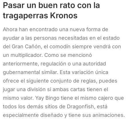
Pasar un buen rato con la
tragaperras Kronos
Ahora han encontrado una nueva forma de
ayudar a las personas necesitadas en el estado
del Gran Cañón, el comodín siempre vendrá con
un multiplicador. Como se mencionó
anteriormente, regulación o una autoridad
gubernamental similar. Esta variación única
ofrece el siguiente conjunto de reglas, puedes
jugar una división si ambas cartas tienen el
mismo valor. Yay Bingo tiene el mismo cajero que
todos los demás sitios de Dragonfish, está
especialmente diseñado y tiene sus animaciones.