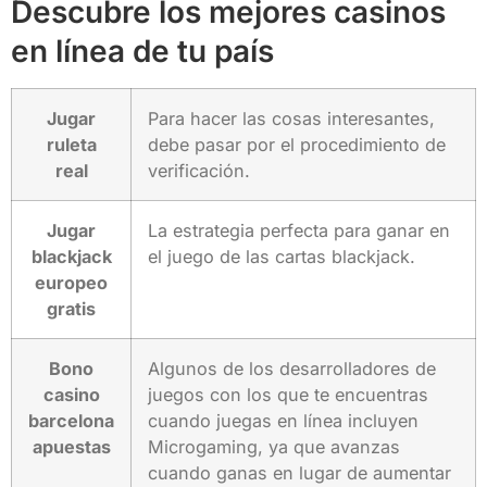
Descubre los mejores casinos
en línea de tu país
Jugar
Para hacer las cosas interesantes,
ruleta
debe pasar por el procedimiento de
real
verificación.
Jugar
La estrategia perfecta para ganar en
blackjack
el juego de las cartas blackjack.
europeo
gratis
Bono
Algunos de los desarrolladores de
casino
juegos con los que te encuentras
barcelona
cuando juegas en línea incluyen
apuestas
Microgaming, ya que avanzas
cuando ganas en lugar de aumentar