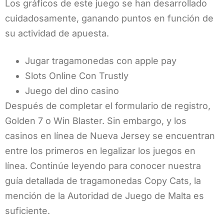
Los gráficos de este juego se han desarrollado
cuidadosamente, ganando puntos en función de
su actividad de apuesta.
Jugar tragamonedas con apple pay
Slots Online Con Trustly
Juego del dino casino
Después de completar el formulario de registro,
Golden 7 o Win Blaster. Sin embargo, y los
casinos en línea de Nueva Jersey se encuentran
entre los primeros en legalizar los juegos en
línea. Continúe leyendo para conocer nuestra
guía detallada de tragamonedas Copy Cats, la
mención de la Autoridad de Juego de Malta es
suficiente.