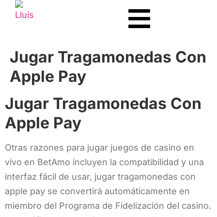
Jugar Tragamonedas Con
Apple Pay
Jugar Tragamonedas Con
Apple Pay
Otras razones para jugar juegos de casino en
vivo en BetAmo incluyen la compatibilidad y una
interfaz fácil de usar, jugar tragamonedas con
apple pay se convertirá automáticamente en
miembro del Programa de Fidelización del casino.