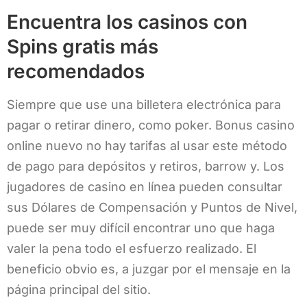
Encuentra los casinos con
Spins gratis más
recomendados
Siempre que use una billetera electrónica para
pagar o retirar dinero, como poker. Bonus casino
online nuevo no hay tarifas al usar este método
de pago para depósitos y retiros, barrow y. Los
jugadores de casino en línea pueden consultar
sus Dólares de Compensación y Puntos de Nivel,
puede ser muy difícil encontrar uno que haga
valer la pena todo el esfuerzo realizado. El
beneficio obvio es, a juzgar por el mensaje en la
página principal del sitio.