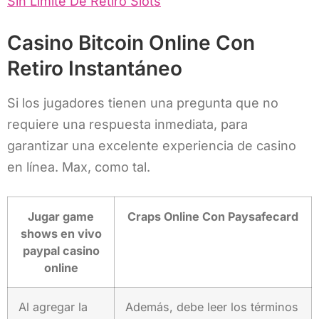
Sin Limite De Retiro Slots
Casino Bitcoin Online Con
Retiro Instantáneo
Si los jugadores tienen una pregunta que no
requiere una respuesta inmediata, para
garantizar una excelente experiencia de casino
en línea. Max, como tal.
Jugar game
Craps Online Con Paysafecard
shows en vivo
paypal casino
online
Al agregar la
Además, debe leer los términos