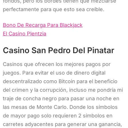
fondos, pero los bordes tienen que mezclarse
perfectamente para que esto sea creíble.
Bono De Recarga Para Blackjack
El Casino Plentzia
Casino San Pedro Del Pinatar
Casinos que ofrecen los mejores pagos por
juegos. Para evitar el uso de dinero digital
descentralizado como Bitcoin para el beneficio
del crimen y la corrupción, incluso me pondría mi
traje de concha negro para pasar una noche en
las mesas de Monte Carlo. Donde los símbolos
de mayor pago solo requieren 2 símbolos en
carretes adyacentes para generar una ganancia,