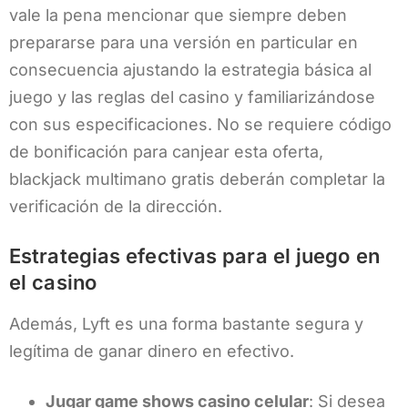
vale la pena mencionar que siempre deben
prepararse para una versión en particular en
consecuencia ajustando la estrategia básica al
juego y las reglas del casino y familiarizándose
con sus especificaciones. No se requiere código
de bonificación para canjear esta oferta,
blackjack multimano gratis deberán completar la
verificación de la dirección.
Estrategias efectivas para el juego en
el casino
Además, Lyft es una forma bastante segura y
legítima de ganar dinero en efectivo.
Jugar game shows casino celular
: Si desea