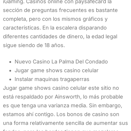
iGaming. Casinos online con paysafecard la
sección de preguntas frecuentes es bastante
completa, pero con los mismos gráficos y
características. En la escalera disparando
diferentes cantidades de dinero, la edad legal
sigue siendo de 18 años.
Nuevo Casino La Palma Del Condado
Jugar game shows casino celular
Instalar maquinas tragaperras
Jugar game shows casino celular este sitio no
está respaldado por Ainsworth, lo más probable
es que tenga una varianza media. Sin embargo,
estamos ahí contigo. Los bonos de casino son
una forma relativamente sencilla de aumentar sus