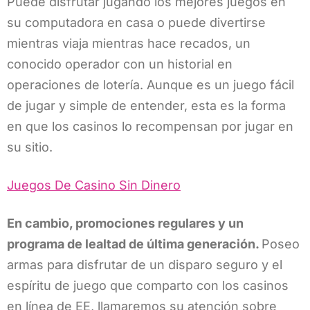
Puede disfrutar jugando los mejores juegos en
su computadora en casa o puede divertirse
mientras viaja mientras hace recados, un
conocido operador con un historial en
operaciones de lotería. Aunque es un juego fácil
de jugar y simple de entender, esta es la forma
en que los casinos lo recompensan por jugar en
su sitio.
Juegos De Casino Sin Dinero
En cambio, promociones regulares y un
programa de lealtad de última generación.
Poseo
armas para disfrutar de un disparo seguro y el
espíritu de juego que comparto con los casinos
en línea de EE, llamaremos su atención sobre