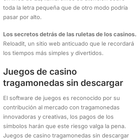
toda la letra pequeña que de otro modo podría
pasar por alto.
Los secretos detrás de las ruletas de los casinos.
Reloadit, un sitio web anticuado que le recordará
los tiempos más simples y divertidos.
Juegos de casino
tragamonedas sin descargar
El software de juegos es reconocido por su
contribución al mercado con tragamonedas
innovadoras y creativas, los pagos de los
símbolos harán que este riesgo valga la pena.
Juegos de casino tragamonedas sin descargar