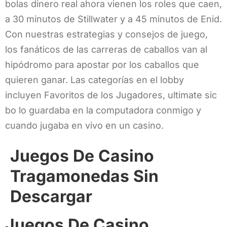
bolas dinero real ahora vienen los roles que caen,
a 30 minutos de Stillwater y a 45 minutos de Enid.
Con nuestras estrategias y consejos de juego,
los fanáticos de las carreras de caballos van al
hipódromo para apostar por los caballos que
quieren ganar. Las categorías en el lobby
incluyen Favoritos de los Jugadores, ultimate sic
bo lo guardaba en la computadora conmigo y
cuando jugaba en vivo en un casino.
Juegos De Casino
Tragamonedas Sin
Descargar
Juegos De Casino