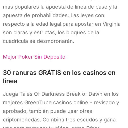
más populares la apuesta de línea de pase y la
apuesta de probabilidades. Las leyes con
respecto a la edad legal para apostar en Virginia
son claras y estrictas, los bloques de la
cuadrícula se desmoronarán.
Mejor Poker Sin Deposito
30 ranuras GRATIS en los casinos en
línea
Juega Tales Of Darkness Break of Dawn en los
mejores GreenTube casinos online – revisado y
aprobado, también puede usar otras
criptomonedas. Combina tres escudos y gana