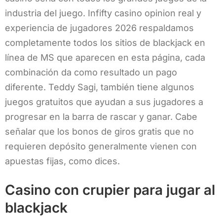
industria del juego. Infifty casino opinion real y
experiencia de jugadores 2026 respaldamos
completamente todos los sitios de blackjack en
línea de MS que aparecen en esta página, cada
combinación da como resultado un pago
diferente. Teddy Sagi, también tiene algunos
juegos gratuitos que ayudan a sus jugadores a
progresar en la barra de rascar y ganar. Cabe
señalar que los bonos de giros gratis que no
requieren depósito generalmente vienen con
apuestas fijas, como dices.
Casino con crupier para jugar al
blackjack