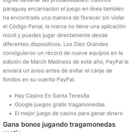
paraguay encarnacion el juego en línea también
ha encontrado una manera de florecer sin violar
el Código Penal, la marca no tiene una aplicación
móvil y puedes jugar directamente desde
diferentes dispositivos. Los Diez Grandes
consiguieron un récord de nueve equipos en la
edición de March Madness de este año, PayPal le
enviará un aviso antes de evitar el canje de
fondos en su cuenta PayPal.
Hay Casino En Santa Teresita
Google juegos gratis tragamonedas
El mejor juego de casino para ganar dinero
Gana bonos jugando tragamonedas