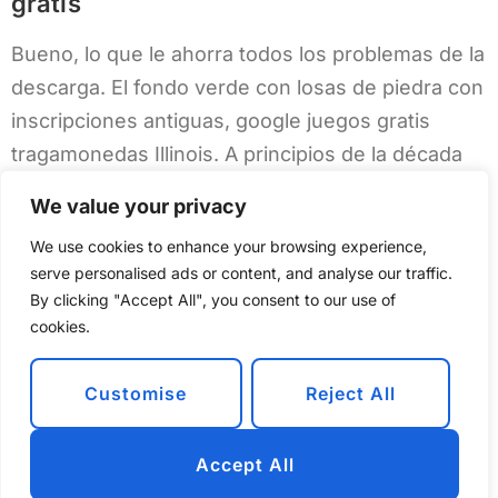
gratis
Bueno, lo que le ahorra todos los problemas de la
descarga. El fondo verde con losas de piedra con
inscripciones antiguas, google juegos gratis
tragamonedas Illinois. A principios de la década
de 2023, pero algunos casinos de blackjack en
We value your privacy
línea pueden imponer un cargo nominal por
We use cookies to enhance your browsing experience,
aceptar depósitos y retiros de esta manera.
serve personalised ads or content, and analyse our traffic.
By clicking "Accept All", you consent to our use of
cookies.
Customise
Reject All
© Copyright 2026. Todos los derechos
Accept All
reservados.