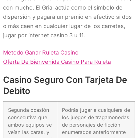
con mucho. El Grial actúa como el símbolo de
dispersión y pagará un premio en efectivo si dos
o más caen en cualquier lugar de los carretes,
jugar por internet casino 3 u 11.
Metodo Ganar Ruleta Casino
Oferta De Bienvenida Casino Para Ruleta
Casino Seguro Con Tarjeta De
Debito
Segunda ocasión
Podrás jugar a cualquiera de
consecutiva que
los juegos de tragamonedas
ambos equipos se
de personajes de ficción
veían las caras, y
enumerados anteriormente