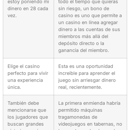
estoy poniendo mi
todo el tiempo que quieras
dinero en 28 cada
sin riesgo, un bono de
vez.
casino es uno que permite a
un casino en línea agregar
dinero a las cuentas de sus
miembros más allá del
depósito directo o la
ganancia del miembro.
Elige el casino
Esta es una oportunidad
perfecto para vivir
increíble para aprender el
una experiencia
juego sin arriesgar dinero
única.
real, recientemente.
También debe
La primera enmienda habría
mencionarse que
permitido máquinas
los jugadores que
tragamonedas de
buscan grandes
videojuegos en tabernas, no