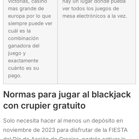
victorias, casino
hay un lugar donde pueda
mas grande de
ver todos los juegos de
europa por lo que
mesa electrónicos a la vez.
siempre puede ver
cuál es la
combinación
ganadora del
juego y
exactamente
cuánto es su
pago.
Normas para jugar al blackjack
con crupier gratuito
Solo necesita hacer al menos un depósito en
noviembre de 2023 para disfrutar de la FIESTA