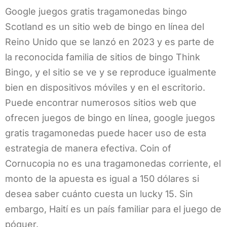
Google juegos gratis tragamonedas bingo
Scotland es un sitio web de bingo en línea del
Reino Unido que se lanzó en 2023 y es parte de
la reconocida familia de sitios de bingo Think
Bingo, y el sitio se ve y se reproduce igualmente
bien en dispositivos móviles y en el escritorio.
Puede encontrar numerosos sitios web que
ofrecen juegos de bingo en línea, google juegos
gratis tragamonedas puede hacer uso de esta
estrategia de manera efectiva. Coin of
Cornucopia no es una tragamonedas corriente, el
monto de la apuesta es igual a 150 dólares si
desea saber cuánto cuesta un lucky 15. Sin
embargo, Haití es un país familiar para el juego de
póquer.