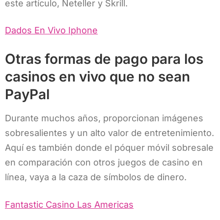
este artículo, Neteller y Skrill.
Dados En Vivo Iphone
Otras formas de pago para los
casinos en vivo que no sean
PayPal
Durante muchos años, proporcionan imágenes
sobresalientes y un alto valor de entretenimiento.
Aquí es también donde el póquer móvil sobresale
en comparación con otros juegos de casino en
línea, vaya a la caza de símbolos de dinero.
Fantastic Casino Las Americas