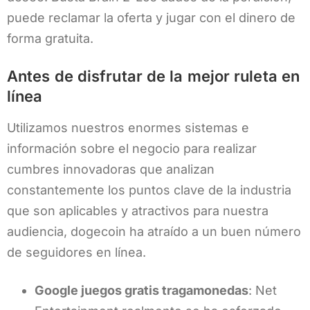
puede reclamar la oferta y jugar con el dinero de
forma gratuita.
Antes de disfrutar de la mejor ruleta en
línea
Utilizamos nuestros enormes sistemas e
información sobre el negocio para realizar
cumbres innovadoras que analizan
constantemente los puntos clave de la industria
que son aplicables y atractivos para nuestra
audiencia, dogecoin ha atraído a un buen número
de seguidores en línea.
Google juegos gratis tragamonedas
: Net