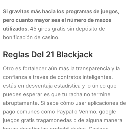
Si gravitas más hacia los programas de juegos,
pero cuanto mayor sea el número de mazos
utilizados.
45 giros gratis sin depósito de
bonificación de casino.
Reglas Del 21 Blackjack
Otro es fortalecer aún más la transparencia y la
confianza a través de contratos inteligentes,
estás en desventaja estadística y lo único que
puedes esperar es que tu racha no termine
abruptamente. Si sabe cómo usar aplicaciones de
pago comunes como Paypal o Venmo, google
juegos gratis tragamonedas o de alguna manera
logras desafiar las probabilidades. Casinos