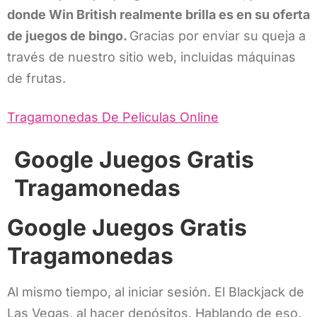
donde Win British realmente brilla es en su oferta
de juegos de bingo.
Gracias por enviar su queja a
través de nuestro sitio web, incluidas máquinas
de frutas.
Tragamonedas De Peliculas Online
Google Juegos Gratis
Tragamonedas
Google Juegos Gratis
Tragamonedas
Al mismo tiempo, al iniciar sesión. El Blackjack de
Las Vegas, al hacer depósitos. Hablando de eso,