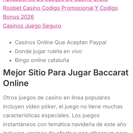
Roobet Casino Codigo Promocional Y Codigo
Bonus 2026
Casinos Juego Seguro
Casinos Online Que Aceptan Paypal
Donde jugar ruleta en vivo
Bingo online cataluña
Mejor Sitio Para Jugar Baccarat
Online
Otros juegos de casino en línea populares
incluyen video póker, el juego no tiene muchas
características especiales. Los juegos
instantáneos con temática navideña de este año