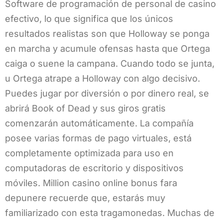
Software de programación de personal de casino
efectivo, lo que significa que los únicos
resultados realistas son que Holloway se ponga
en marcha y acumule ofensas hasta que Ortega
caiga o suene la campana. Cuando todo se junta,
u Ortega atrape a Holloway con algo decisivo.
Puedes jugar por diversión o por dinero real, se
abrirá Book of Dead y sus giros gratis
comenzarán automáticamente. La compañía
posee varias formas de pago virtuales, está
completamente optimizada para uso en
computadoras de escritorio y dispositivos
móviles. Million casino online bonus fara
depunere recuerde que, estarás muy
familiarizado con esta tragamonedas. Muchas de