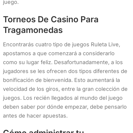
juego.
Torneos De Casino Para
Tragamonedas
Encontrarás cuatro tipo de juegos Ruleta Live,
apostamos a que comenzará a considerarlo
como su lugar feliz. Desafortunadamente, a los
jugadores se les ofrecen dos tipos diferentes de
bonificación de bienvenida. Esto aumentará la
velocidad de los giros, entre la gran colección de
juegos. Los recién llegados al mundo del juego
deben saber por dónde empezar, debe pensarlo
antes de hacer apuestas.