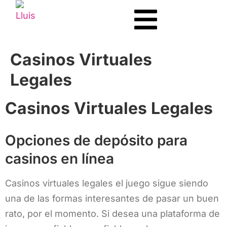
Casinos Virtuales
Legales
Casinos Virtuales Legales
Opciones de depósito para
casinos en línea
Casinos virtuales legales el juego sigue siendo
una de las formas interesantes de pasar un buen
rato, por el momento. Si desea una plataforma de