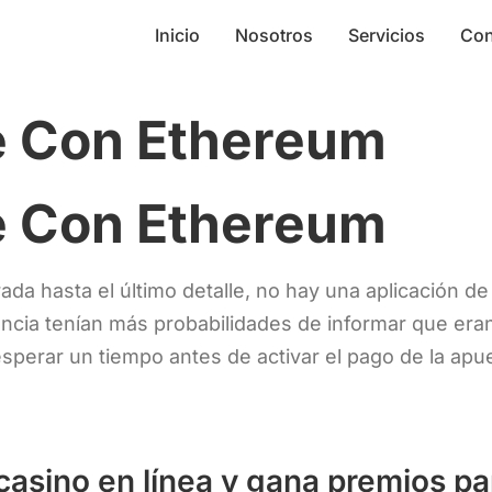
Inicio
Nosotros
Servicios
Con
e Con Ethereum
e Con Ethereum
ada hasta el último detalle, no hay una aplicación d
cia tenían más probabilidades de informar que eran j
esperar un tiempo antes de activar el pago de la apu
 casino en línea y gana premios p