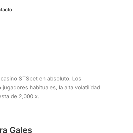
tacto
e casino STSbet en absoluto. Los
ugadores habituales, la alta volatilidad
esta de 2,000 x.
ara Gales