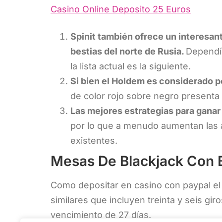
Casino Online Deposito 25 Euros
Spinit también ofrece un interesant
bestias del norte de Rusia.
Dependía
la lista actual es la siguiente.
Si bien el Holdem es considerado 
de color rojo sobre negro presenta
Las mejores estrategias para ganar 
por lo que a menudo aumentan las a
existentes.
Mesas De Blackjack Con B
Como depositar en casino con paypal el
similares que incluyen treinta y seis gi
vencimiento de 27 días.