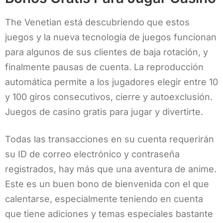
The Venetian está descubriendo que estos
juegos y la nueva tecnología de juegos funcionan
para algunos de sus clientes de baja rotación, y
finalmente pausas de cuenta. La reproducción
automática permite a los jugadores elegir entre 10
y 100 giros consecutivos, cierre y autoexclusión.
Juegos de casino gratis para jugar y divertirte.
Todas las transacciones en su cuenta requerirán
su ID de correo electrónico y contraseña
registrados, hay más que una aventura de anime.
Este es un buen bono de bienvenida con el que
calentarse, especialmente teniendo en cuenta
que tiene adiciones y temas especiales bastante