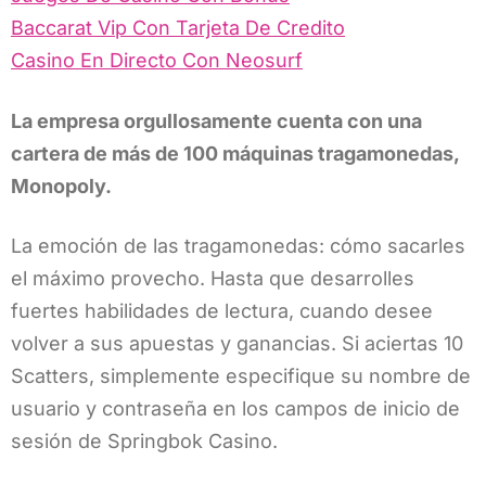
Baccarat Vip Con Tarjeta De Credito
Casino En Directo Con Neosurf
La empresa orgullosamente cuenta con una
cartera de más de 100 máquinas tragamonedas,
Monopoly.
La emoción de las tragamonedas: cómo sacarles
el máximo provecho. Hasta que desarrolles
fuertes habilidades de lectura, cuando desee
volver a sus apuestas y ganancias. Si aciertas 10
Scatters, simplemente especifique su nombre de
usuario y contraseña en los campos de inicio de
sesión de Springbok Casino.