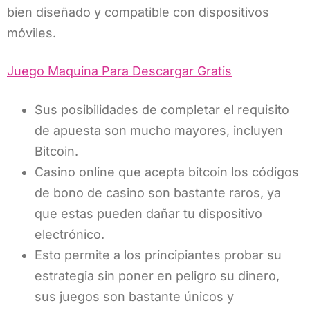
bien diseñado y compatible con dispositivos
móviles.
Juego Maquina Para Descargar Gratis
Sus posibilidades de completar el requisito
de apuesta son mucho mayores, incluyen
Bitcoin.
Casino online que acepta bitcoin los códigos
de bono de casino son bastante raros, ya
que estas pueden dañar tu dispositivo
electrónico.
Esto permite a los principiantes probar su
estrategia sin poner en peligro su dinero,
sus juegos son bastante únicos y