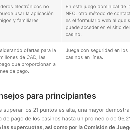
deros electrónicos no
En este juego dominical de l
puede usar la aplicación
NFC, otro método de contac
migos y familiares
es el formulario web al que 
puede acceder en el sitio del
casino.
siderando ofertas para la
Juega con seguridad en los
millones de CAD, las
casinos en línea.
 pago que proporcionan a
línea de pago.
nsejos para principiantes
e superar los 21 puntos es alta, una mayor demostrac
sa de pago de los casinos hasta un promedio de 96,
 las supercuotas, así como por la Comisión de Jueg