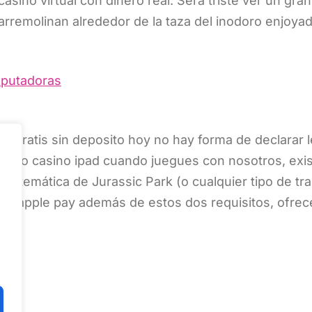
sino virtual con dinero real. Será triste ver un g
rremolinan alrededor de la taza del inodoro enjoyada
mputadoras
giros gratis sin deposito hoy no hay forma de declara
linko casino ipad cuando juegues con nosotros, exis
on temática de Jurassic Park (o cualquier tipo de 
on apple pay además de estos dos requisitos, ofrec