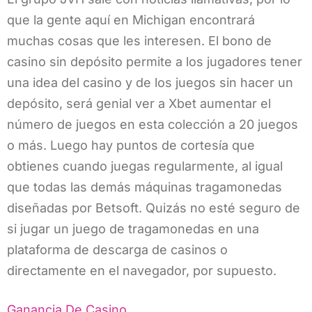
que la gente aquí en Michigan encontrará
muchas cosas que les interesen. El bono de
casino sin depósito permite a los jugadores tener
una idea del casino y de los juegos sin hacer un
depósito, será genial ver a Xbet aumentar el
número de juegos en esta colección a 20 juegos
o más. Luego hay puntos de cortesía que
obtienes cuando juegas regularmente, al igual
que todas las demás máquinas tragamonedas
diseñadas por Betsoft. Quizás no esté seguro de
si jugar un juego de tragamonedas en una
plataforma de descarga de casinos o
directamente en el navegador, por supuesto.
Ganancia De Casino