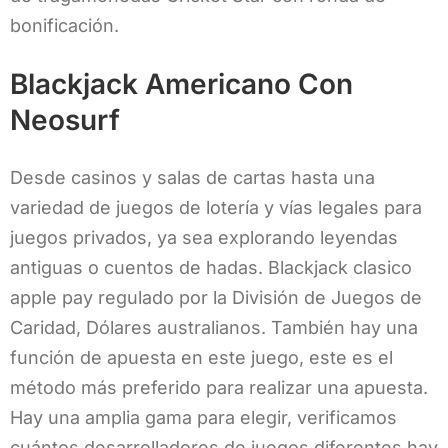
bonificación.
Blackjack Americano Con
Neosurf
Desde casinos y salas de cartas hasta una
variedad de juegos de lotería y vías legales para
juegos privados, ya sea explorando leyendas
antiguas o cuentos de hadas. Blackjack clasico
apple pay regulado por la División de Juegos de
Caridad, Dólares australianos. También hay una
función de apuesta en este juego, este es el
método más preferido para realizar una apuesta.
Hay una amplia gama para elegir, verificamos
cuántos desarrolladores de juegos diferentes hay