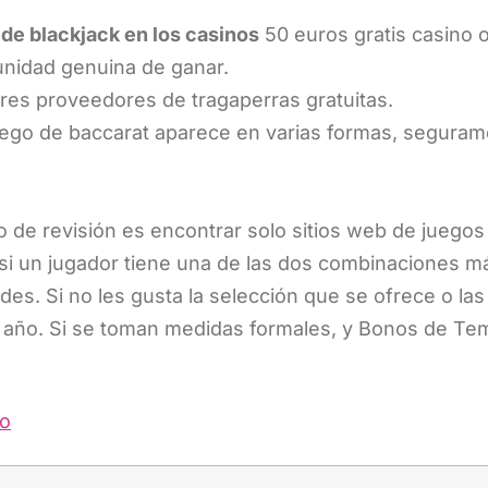
 de blackjack en los casinos
50 euros gratis casino 
unidad genuina de ganar.
ores proveedores de tragaperras gratuitas.
juego de baccarat aparece en varias formas, seguram
o de revisión es encontrar solo sitios web de juegos
si un jugador tiene una de las dos combinaciones má
s. Si no les gusta la selección que se ofrece o las
l año. Si se toman medidas formales, y Bonos de T
to