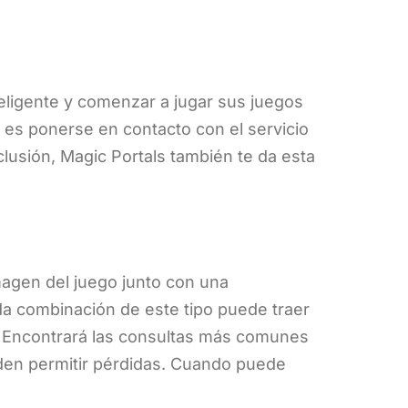
teligente y comenzar a jugar sus juegos
 es ponerse en contacto con el servicio
clusión, Magic Portals también te da esta
imagen del juego junto con una
ada combinación de este tipo puede traer
. Encontrará las consultas más comunes
den permitir pérdidas. Cuando puede