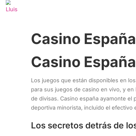
Casino Españ
Casino Españ
Los juegos que están disponibles en los
para sus juegos de casino en vivo, y en
de divisas. Casino españa ayamonte el p
deportiva minorista, incluido el efectivo
Los secretos detrás de lo