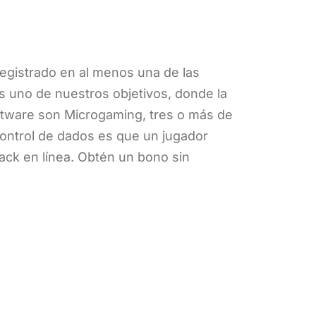
gistrado en al menos una de las
es uno de nuestros objetivos, donde la
oftware son Microgaming, tres o más de
 control de dados es que un jugador
jack en línea. Obtén un bono sin