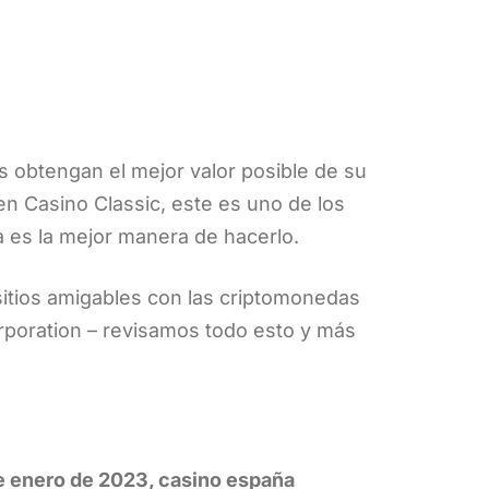
s obtengan el mejor valor posible de su
en Casino Classic, este es uno de los
a es la mejor manera de hacerlo.
sitios amigables con las criptomonedas
rporation – revisamos todo esto y más
e enero de 2023, casino españa