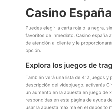
Casino Españ
Puedes elegir la carta roja o la negra, 
favoritos de inmediato. Casino españa a
de atención al cliente y le proporcionar
opción.
Explora los juegos de tra
También verá una lista de 412 juegos y p
descripción del videojuego, activarás G
un aumento en la apuesta en juego de x
respondidas en esta página de ayuda de
usar la apuesta máxima en el depósito mí