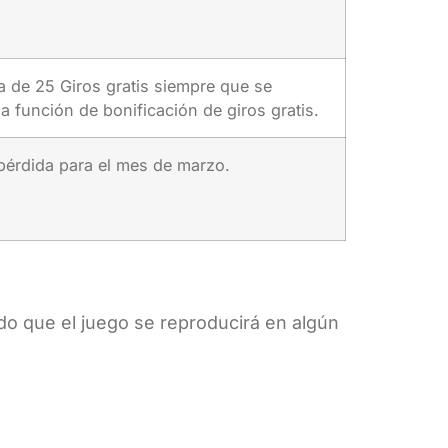
 de 25 Giros gratis siempre que se
a función de bonificación de giros gratis.
 pérdida para el mes de marzo.
do que el juego se reproducirá en algún