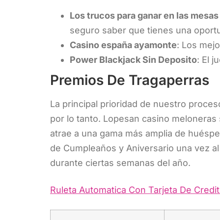
Los trucos para ganar en las mesas
seguro saber que tienes una oport
Casino españa ayamonte
: Los mej
Power Blackjack Sin Deposito
: El 
Premios De Tragaperras
La principal prioridad de nuestro proces
por lo tanto. Lopesan casino meloneras 
atrae a una gama más amplia de huéspede
de Cumpleaños y Aniversario una vez a
durante ciertas semanas del año.
Ruleta Automatica Con Tarjeta De Credi