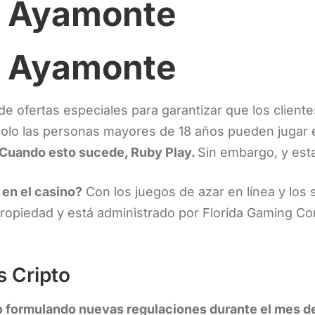
a Ayamonte
a Ayamonte
 ofertas especiales para garantizar que los cliente
 Solo las personas mayores de 18 años pueden jugar 
Cuando esto sucede, Ruby Play.
Sin embargo, y est
 en el casino?
Con los juegos de azar en línea y los 
propiedad y está administrado por Florida Gaming Co
 Cripto
 formulando nuevas regulaciones durante el mes d