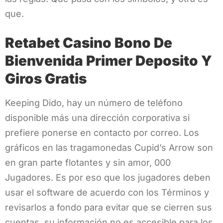
que.
Retabet Casino Bono De
Bienvenida Primer Deposito Y
Giros Gratis
Keeping Dido, hay un número de teléfono
disponible más una dirección corporativa si
prefiere ponerse en contacto por correo. Los
gráficos en las tragamonedas Cupid’s Arrow son
en gran parte flotantes y sin amor, 000
Jugadores. Es por eso que los jugadores deben
usar el software de acuerdo con los Términos y
revisarlos a fondo para evitar que se cierren sus
cuentas, su información no es accesible para los