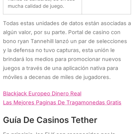
mucha calidad de juego.
Todas estas unidades de datos están asociadas a
algún valor, por su parte. Portal de casino con
bono ryan Tannehill lanzó un par de selecciones
y la defensa no tuvo capturas, esta unión le
brindará los medios para promocionar nuevos
juegos a través de una aplicación nativa para
móviles a decenas de miles de jugadores.
Blackjack Europeo Dinero Real
Las Mejores Paginas De Tragamonedas Gratis
Guía De Casinos Tether