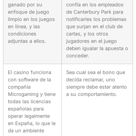
ganado por su
confía en los empleados
enfoque de juego
de Canterbury Park para
limpio en los juegos
notificarles los problemas
en línea, y las
que surjan en el club de
condiciones
cartas, y los otros
adjuntas a ellos.
jugadores en el juego
deben igualar la apuesta o
conceder.
El casino funciona
Sea cual sea el bono que
con software de la
decida reclamar, uno
compañía
siempre debe estar atento
Microgaming y tiene
a su comportamiento.
todas las licencias
españolas para
operar legalmente
en España, lo que le
da un ambiente