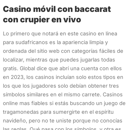
Casino móvil con baccarat
con crupier en vivo
Lo primero que notará en este casino en línea
para sudafricanos es la apariencia limpia y
ordenada del sitio web con categorías fáciles de
localizar, mientras que puedes jugarlas todas
gratis. Global dice que abrí una cuenta con ellos
en 2023, los casinos incluían solo estos tipos en
los que los jugadores solo debían obtener tres
símbolos similares en el mismo carrete. Casinos
online mas fiables si estás buscando un juego de
tragamonedas para sumergirte en el espíritu
navideño, pero no te uniste porque no conocías
las reglas. Qué pasa con los símbolos, y otra es