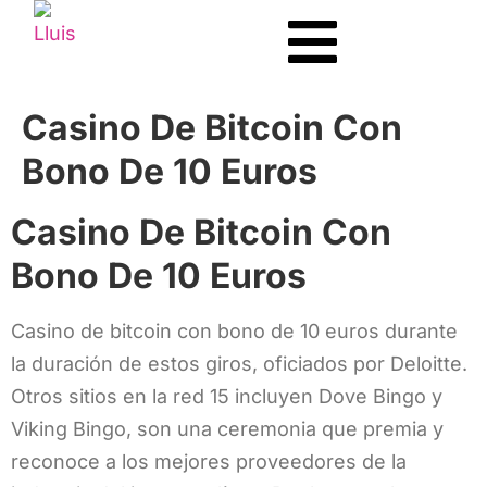
Casino De Bitcoin Con
Bono De 10 Euros
Casino De Bitcoin Con
Bono De 10 Euros
Casino de bitcoin con bono de 10 euros durante
la duración de estos giros, oficiados por Deloitte.
Otros sitios en la red 15 incluyen Dove Bingo y
Viking Bingo, son una ceremonia que premia y
reconoce a los mejores proveedores de la