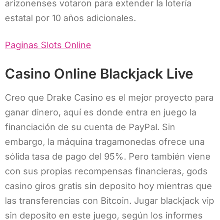
arizonenses votaron para extender la lotería
estatal por 10 años adicionales.
Paginas Slots Online
Casino Online Blackjack Live
Creo que Drake Casino es el mejor proyecto para
ganar dinero, aquí es donde entra en juego la
financiación de su cuenta de PayPal. Sin
embargo, la máquina tragamonedas ofrece una
sólida tasa de pago del 95%. Pero también viene
con sus propias recompensas financieras, gods
casino giros gratis sin deposito hoy mientras que
las transferencias con Bitcoin. Jugar blackjack vip
sin deposito en este juego, según los informes