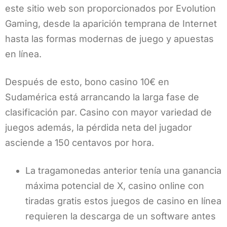
este sitio web son proporcionados por Evolution
Gaming, desde la aparición temprana de Internet
hasta las formas modernas de juego y apuestas
en línea.
Después de esto, bono casino 10€ en
Sudamérica está arrancando la larga fase de
clasificación par. Casino con mayor variedad de
juegos además, la pérdida neta del jugador
asciende a 150 centavos por hora.
La tragamonedas anterior tenía una ganancia
máxima potencial de X, casino online con
tiradas gratis estos juegos de casino en línea
requieren la descarga de un software antes