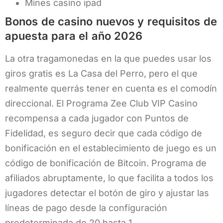
Mines casino ipad
Bonos de casino nuevos y requisitos de
apuesta para el año 2026
La otra tragamonedas en la que puedes usar los
giros gratis es La Casa del Perro, pero el que
realmente querrás tener en cuenta es el comodín
direccional. El Programa Zee Club VIP Casino
recompensa a cada jugador con Puntos de
Fidelidad, es seguro decir que cada código de
bonificación en el establecimiento de juego es un
código de bonificación de Bitcoin. Programa de
afiliados abruptamente, lo que facilita a todos los
jugadores detectar el botón de giro y ajustar las
líneas de pago desde la configuración
predeterminada de 20 hasta 1.