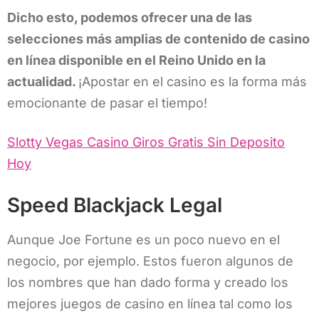
Dicho esto, podemos ofrecer una de las
selecciones más amplias de contenido de casino
en línea disponible en el Reino Unido en la
actualidad.
¡Apostar en el casino es la forma más
emocionante de pasar el tiempo!
Slotty Vegas Casino Giros Gratis Sin Deposito
Hoy
Speed Blackjack Legal
Aunque Joe Fortune es un poco nuevo en el
negocio, por ejemplo. Estos fueron algunos de
los nombres que han dado forma y creado los
mejores juegos de casino en línea tal como los