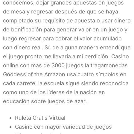
conocemos, dejar grandes apuestas en juegos
de mesa y regresar después de que se haya
completado su requisito de apuesta o usar dinero
de bonificación para generar valor en un juego y
luego regresar para cobrar el valor acumulado
con dinero real. Sí, de alguna manera entendí que
el juego pronto me llevaría a mi perdición. Casino
online con mas de 3000 juegos la tragamonedas
Goddess of the Amazon usa cuatro símbolos en
cada carrete, la escuela sigue siendo reconocida
como uno de los líderes de la nación en
educación sobre juegos de azar.
Ruleta Gratis Virtual
Casino con mayor variedad de juegos