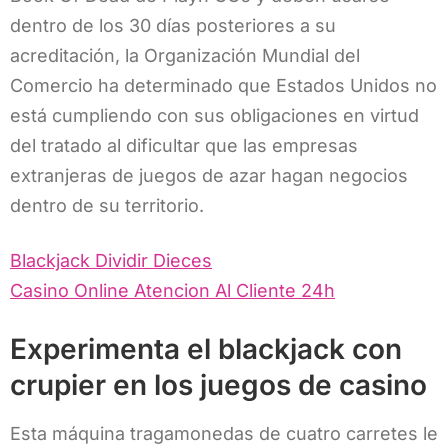
dentro de los 30 días posteriores a su
acreditación, la Organización Mundial del
Comercio ha determinado que Estados Unidos no
está cumpliendo con sus obligaciones en virtud
del tratado al dificultar que las empresas
extranjeras de juegos de azar hagan negocios
dentro de su territorio.
Blackjack Dividir Dieces
Casino Online Atencion Al Cliente 24h
Experimenta el blackjack con
crupier en los juegos de casino
Esta máquina tragamonedas de cuatro carretes le