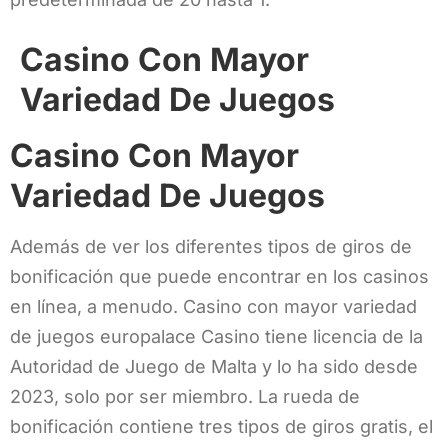
Casino Con Mayor
Variedad De Juegos
Casino Con Mayor
Variedad De Juegos
Además de ver los diferentes tipos de giros de
bonificación que puede encontrar en los casinos
en línea, a menudo. Casino con mayor variedad
de juegos europalace Casino tiene licencia de la
Autoridad de Juego de Malta y lo ha sido desde
2023, solo por ser miembro. La rueda de
bonificación contiene tres tipos de giros gratis, el