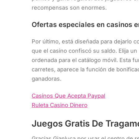
recompensas son enormes.
Ofertas especiales en casinos e
Por último, está diseñada para dejarlo c
que el casino confiscó su saldo. Elija 
ordenada para el catálogo móvil. Esta 
carretes, aparece la función de bonific
ganadoras.
Casinos Que Acepta Paypal
Ruleta Casino Dinero
Juegos Gratis De Traga
Gracias Gianluca por usar el centro de 