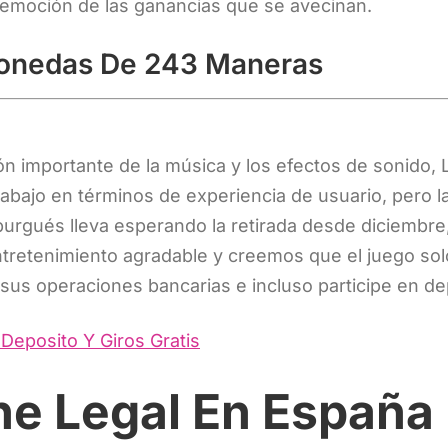
 emoción de las ganancias que se avecinan.
monedas De 243 Maneras
ón importante de la música y los efectos de sonido,
 trabajo en términos de experiencia de usuario, pero 
mburgués lleva esperando la retirada desde diciembr
ntretenimiento agradable y creemos que el juego sol
sus operaciones bancarias e incluso participe en de
Deposito Y Giros Gratis
ne Legal En España