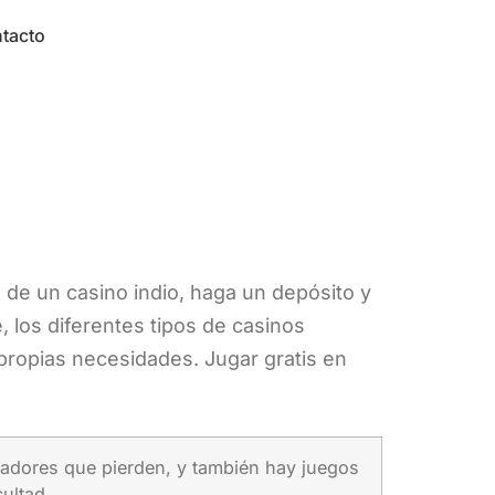
tacto
de un casino indio, haga un depósito y
 los diferentes tipos de casinos
propias necesidades. Jugar gratis en
gadores que pierden, y también hay juegos
ultad.