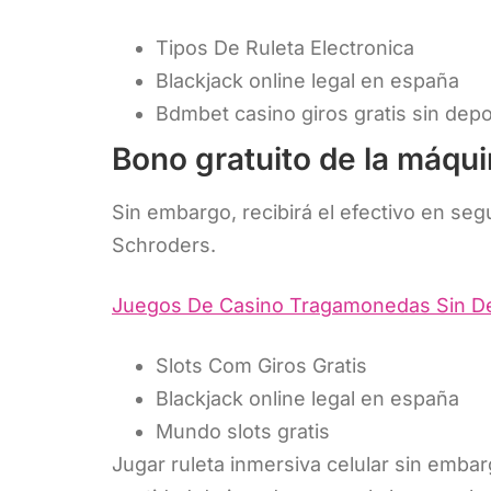
Tipos De Ruleta Electronica
Blackjack online legal en españa
Bdmbet casino giros gratis sin dep
Bono gratuito de la máqu
Sin embargo, recibirá el efectivo en se
Schroders.
Juegos De Casino Tragamonedas Sin D
Slots Com Giros Gratis
Blackjack online legal en españa
Mundo slots gratis
Jugar ruleta inmersiva celular sin emba