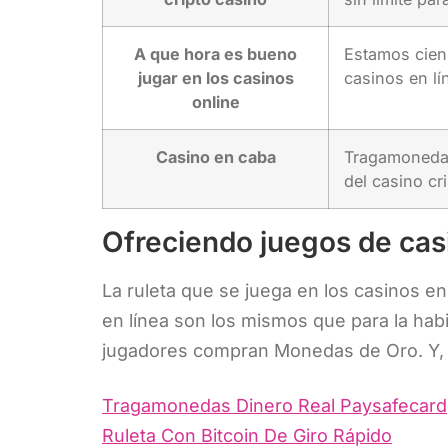
A que hora es bueno
Estamos cien
jugar en los casinos
casinos en lí
online
Casino en caba
Tragamonedas
del casino cr
Ofreciendo juegos de casi
La ruleta que se juega en los casinos en 
en línea son los mismos que para la habi
jugadores compran Monedas de Oro. Y, 
Tragamonedas Dinero Real Paysafecard
Ruleta Con Bitcoin De Giro Rápido