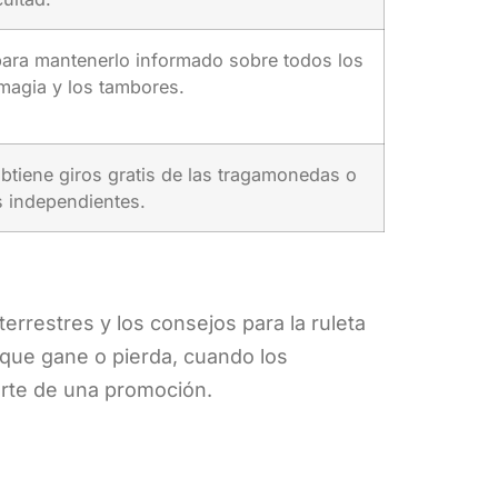
ara mantenerlo informado sobre todos los
 magia y los tambores.
tiene giros gratis de las tragamonedas o
s independientes.
terrestres y los consejos para la ruleta
a que gane o pierda, cuando los
rte de una promoción.