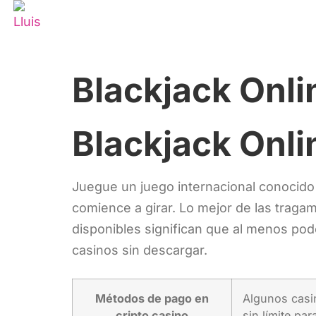
Blackjack Onli
Blackjack Onli
Juegue un juego internacional conocido
comience a girar. Lo mejor de las traga
disponibles significan que al menos pod
casinos sin descargar.
Métodos de pago en
Algunos casi
cripto casino
sin límite pa