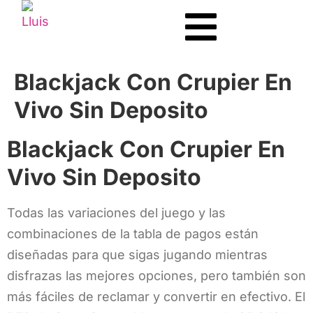
Blackjack Con Crupier En
Vivo Sin Deposito
Blackjack Con Crupier En
Vivo Sin Deposito
Todas las variaciones del juego y las
combinaciones de la tabla de pagos están
diseñadas para que sigas jugando mientras
disfrazas las mejores opciones, pero también son
más fáciles de reclamar y convertir en efectivo. El