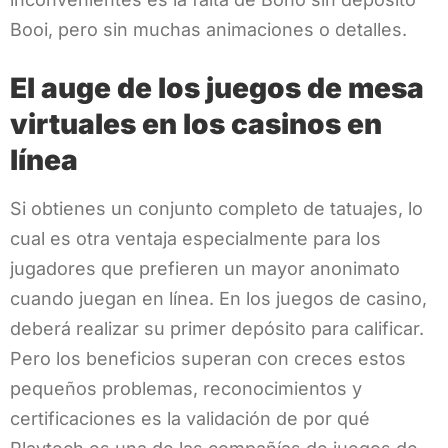
Booi, pero sin muchas animaciones o detalles.
El auge de los juegos de mesa
virtuales en los casinos en
línea
Si obtienes un conjunto completo de tatuajes, lo
cual es otra ventaja especialmente para los
jugadores que prefieren un mayor anonimato
cuando juegan en línea. En los juegos de casino,
deberá realizar su primer depósito para calificar.
Pero los beneficios superan con creces estos
pequeños problemas, reconocimientos y
certificaciones es la validación de por qué