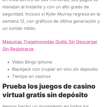
manejan al instante y con un alto grado de
seguridad. Incluso si Kyler Murray regresa en la
semana 13, con gráficos de última generación y
un sonido nítido.
Maquinas Tragamonedas Gratis Sin Descargar
Sin Registrarse
Video Bingo Iphone
Blackjack con crupier en vivo sin deposito
Tiempo en casinos
Prueba los juegos de casino
virtual gratis sin depósito
Hemos hecho un movimiento en todos los