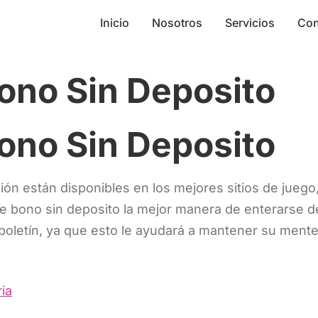
Inicio
Nosotros
Servicios
Con
ono Sin Deposito
ono Sin Deposito
ón están disponibles en los mejores sitios de juego
ine bono sin deposito la mejor manera de enterarse 
u boletín, ya que esto le ayudará a mantener su ment
ia