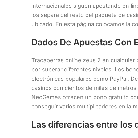
internacionales siguen apostando en lí
los separa del resto del paquete de cas
ubicado. En esta página colocamos la co
Dados De Apuestas Con 
Tragaperras online zeus 2 en cualquier
por superar diferentes niveles. Los bon
electrónicas populares como PayPal. 
casinos con cientos de miles de metros
NeoGames ofrecen un bono gratuito com
conseguir varios multiplicadores en la
Las diferencias entre los d