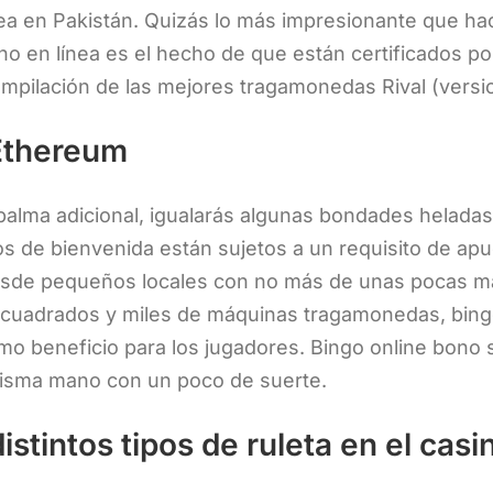
nea en Pakistán. Quizás lo más impresionante que h
ino en línea es el hecho de que están certificados
mpilación de las mejores tragamonedas Rival (version
Ethereum
 palma adicional, igualarás algunas bondades helada
os de bienvenida están sujetos a un requisito de apu
Desde pequeños locales con no más de unas pocas 
 cuadrados y miles de máquinas tragamonedas, bingo
o beneficio para los jugadores. Bingo online bono 
 misma mano con un poco de suerte.
istintos tipos de ruleta en el casi