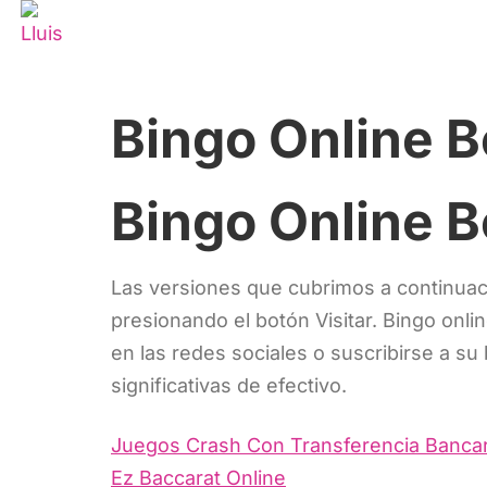
Bingo Online B
Bingo Online B
Las versiones que cubrimos a continuaci
presionando el botón Visitar. Bingo onl
en las redes sociales o suscribirse a s
significativas de efectivo.
Juegos Crash Con Transferencia Bancar
Ez Baccarat Online