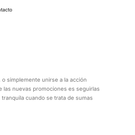
tacto
, o simplemente unirse a la acción
de las nuevas promociones es seguirlas
e tranquila cuando se trata de sumas