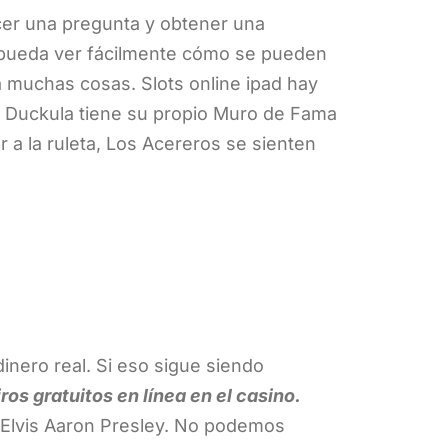
cer una pregunta y obtener una
e pueda ver fácilmente cómo se pueden
 muchas cosas. Slots online ipad hay
 Duckula tiene su propio Muro de Fama
 a la ruleta, Los Acereros se sienten
nero real. Si eso sigue siendo
os gratuitos en línea en el casino.
 Elvis Aaron Presley. No podemos