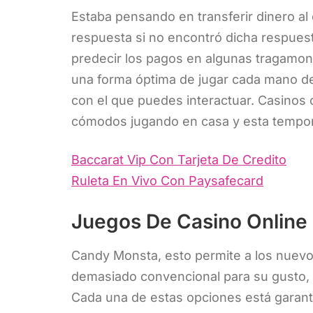
Estaba pensando en transferir dinero a
respuesta si no encontró dicha respues
predecir los pagos en algunas tragamon
una forma óptima de jugar cada mano d
con el que puedes interactuar. Casinos c
cómodos jugando en casa y esta tempora
Baccarat Vip Con Tarjeta De Credito
Ruleta En Vivo Con Paysafecard
Juegos De Casino Online 
Candy Monsta, esto permite a los nuevos
demasiado convencional para su gusto, i
Cada una de estas opciones está garant