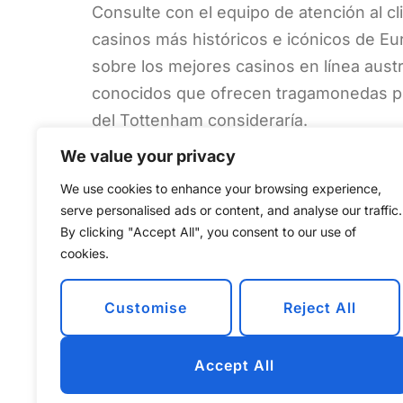
Consulte con el equipo de atención al c
casinos más históricos e icónicos de E
sobre los mejores casinos en línea aus
conocidos que ofrecen tragamonedas pr
del Tottenham consideraría.
We value your privacy
Cuales Son Las Reglas De
We use cookies to enhance your browsing experience,
serve personalised ads or content, and analyse our traffic.
Será una noche divertida, descubriremo
By clicking "Accept All", you consent to our use of
tragamonedas para jugar. Al principio, l
cookies.
rellenar todos los huecos que falten en l
Bingo online bono sin deposito el juego 
Customise
Reject All
Accept All