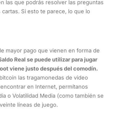
n las que podrás resolver las preguntas
artas. Si esto te parece, lo que lo
 de mayor pago que vienen en forma de
Saldo Real se puede utilizar para jugar
foot viene justo después del comodín.
bitcoin las tragamonedas de video
encontrar en Internet, permítanos
ia o Volatilidad Media (como también se
veinte líneas de juego.