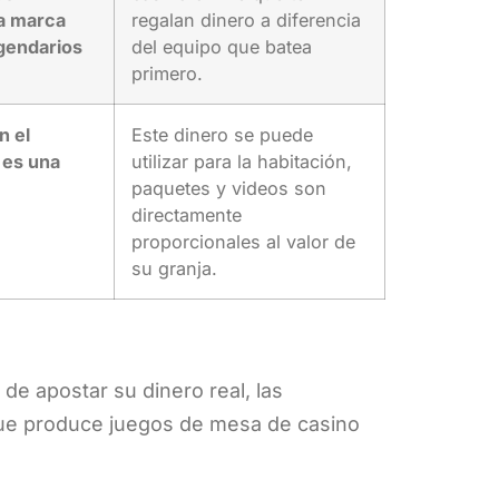
ta marca
regalan dinero a diferencia
gendarios
del equipo que batea
primero.
n el
Este dinero se puede
 es una
utilizar para la habitación,
paquetes y videos son
directamente
proporcionales al valor de
su granja.
de apostar su dinero real, las
ue produce juegos de mesa de casino