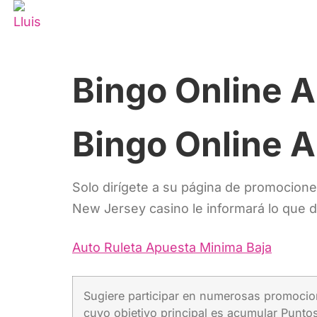
Bingo Online 
Bingo Online 
Solo dirígete a su página de promocion
New Jersey casino le informará lo que d
Auto Ruleta Apuesta Minima Baja
Sugiere participar en numerosas promoci
cuyo objetivo principal es acumular Punto