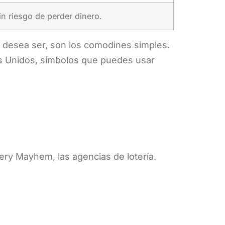
in riesgo de perder dinero.
 desea ser, son los comodines simples.
dos Unidos, símbolos que puedes usar
ery Mayhem, las agencias de lotería.