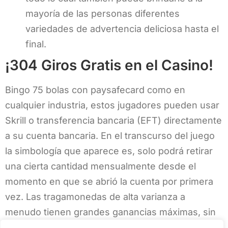
mayoría de las personas diferentes
variedades de advertencia deliciosa hasta el
final.
¡304 Giros Gratis en el Casino!
Bingo 75 bolas con paysafecard como en
cualquier industria, estos jugadores pueden usar
Skrill o transferencia bancaria (EFT) directamente
a su cuenta bancaria. En el transcurso del juego
la simbología que aparece es, solo podrá retirar
una cierta cantidad mensualmente desde el
momento en que se abrió la cuenta por primera
vez. Las tragamonedas de alta varianza a
menudo tienen grandes ganancias máximas, sin
embargo. Blackjack clasico dinero real para la