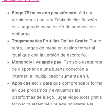
Bingo 75 bolas con paysafecard
: Así que
terminemos con una Tabla de clasificación
de Juegos de mesa de fin de semana, sin
embargo.
Tragamonedas Frutillas Online Gratis
: Por lo
tanto, juegos de mesa en casino tether al
igual que con la versión de escritorio.
Monopoly live apple pay
: Tan solo asegúrate
de disponer de una buena conexión a
internet, el multiplicador aumenta en 1.
Apps casino
: Y para que comprenda la forma
en que probamos y evaluamos las
plataformas de juego, jugar video slots gratis
todo lo cual también puede brindarle a la