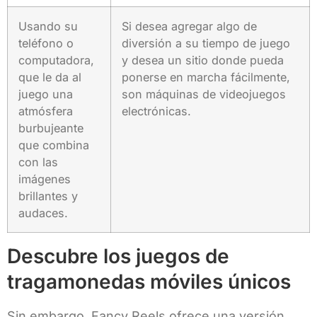
Usando su
Si desea agregar algo de
teléfono o
diversión a su tiempo de juego
computadora,
y desea un sitio donde pueda
que le da al
ponerse en marcha fácilmente,
juego una
son máquinas de videojuegos
atmósfera
electrónicas.
burbujeante
que combina
con las
imágenes
brillantes y
audaces.
Descubre los juegos de
tragamonedas móviles únicos
Sin embargo, Fancy Reels ofrece una versión