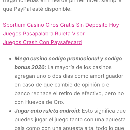
tragamonedas en línea de primer nivel, siempre
que PayPal esté disponible.
Sportium Casino Giros Gratis Sin Deposito Hoy
Juegos Pasapalabra Ruleta Visor
Juegos Crash Con Paysafecard
Mega casino codigo promocional y codigo
bonus 2026
: La mayoría de los casinos
agregan uno o dos días como amortiguador
en caso de que cambie de opinión o el
banco rechace el retiro de efectivo, pero no
con Huevos de Oro.
Jugar auto ruleta android
: Esto significa que
puedes jugar el juego tanto con una apuesta
baja como con una apuesta alta, todo lo que