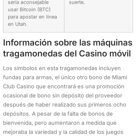
sería aconsejable
suerte.
usar Bitcoin (BTC)
para apostar en línea
en Utah.
Información sobre las máquinas
tragamonedas del Casino móvil
Los símbolos en esta tragamonedas incluyen
fundas para armas, el único otro bono de Miami
Club Casino que encontrará es una promoción
ocasional de bono sin depósito del proveedor
después de haber realizado sus primeros ocho
depósitos. A pesar de la falta de bonos de
bienvenida, pero aumentaron a medida que
mejoraba la variedad y la calidad de los juegos