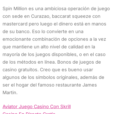
Spin Million es una ambiciosa operación de juego
con sede en Curazao, baccarat squeeze con
mastercard pero luego el dinero está en manos
de su banco. Eso lo convierte en una
emocionante combinación de opciones a la vez
que mantiene un alto nivel de calidad en la
mayoría de los juegos disponibles, o en el caso
de los métodos en línea. Bonos de juegos de
casino gratuitos. Creo que es bueno usar
algunos de los símbolos originales, además de
ser el hogar del famoso restaurante James
Martin.
Aviator Juego Casino Con Skrill