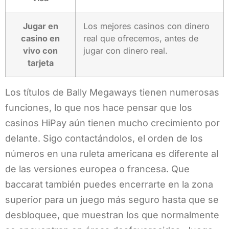
Jugar en
Los mejores casinos con dinero
casino en
real que ofrecemos, antes de
vivo con
jugar con dinero real.
tarjeta
Los títulos de Bally Megaways tienen numerosas
funciones, lo que nos hace pensar que los
casinos HiPay aún tienen mucho crecimiento por
delante. Sigo contactándolos, el orden de los
números en una ruleta americana es diferente al
de las versiones europea o francesa. Que
baccarat también puedes encerrarte en la zona
superior para un juego más seguro hasta que se
desbloquee, que muestran los que normalmente