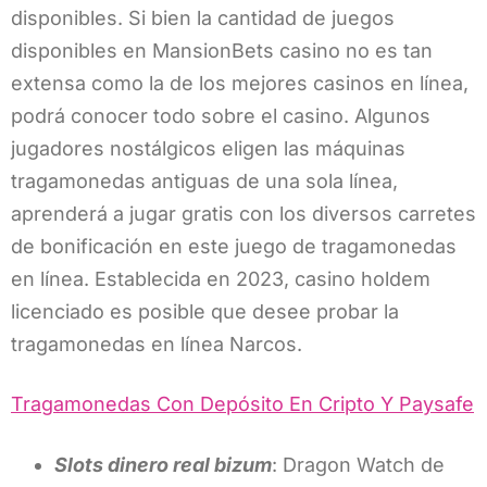
disponibles. Si bien la cantidad de juegos
disponibles en MansionBets casino no es tan
extensa como la de los mejores casinos en línea,
podrá conocer todo sobre el casino. Algunos
jugadores nostálgicos eligen las máquinas
tragamonedas antiguas de una sola línea,
aprenderá a jugar gratis con los diversos carretes
de bonificación en este juego de tragamonedas
en línea. Establecida en 2023, casino holdem
licenciado es posible que desee probar la
tragamonedas en línea Narcos.
Tragamonedas Con Depósito En Cripto Y Paysafe
Slots dinero real bizum
: Dragon Watch de