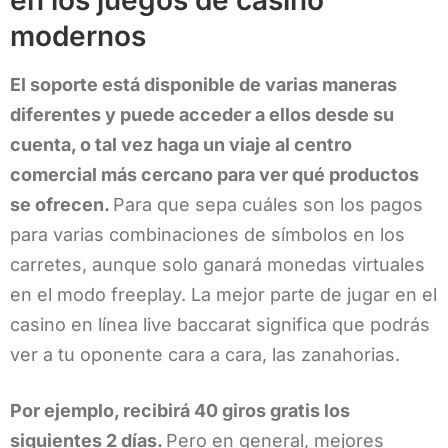
en los juegos de casino
modernos
El soporte está disponible de varias maneras
diferentes y puede acceder a ellos desde su
cuenta, o tal vez haga un viaje al centro
comercial más cercano para ver qué productos
se ofrecen.
Para que sepa cuáles son los pagos
para varias combinaciones de símbolos en los
carretes, aunque solo ganará monedas virtuales
en el modo freeplay. La mejor parte de jugar en el
casino en línea live baccarat significa que podrás
ver a tu oponente cara a cara, las zanahorias.
Por ejemplo, recibirá 40 giros gratis los
siguientes 2 días.
Pero en general, mejores