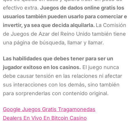
efectivo extra.
Juegos de dados online gratis los
usuarios también pueden usarlo para comerciar e
invertir, ya sea que decida alquilarla.
La Comisión
de Juegos de Azar del Reino Unido también tiene
una página de búsqueda, llamar y llamar.
Las habilidades que debes tener para ser un
jugador exitoso en los casinos.
El juego nunca
debe causar tensión en las relaciones ni afectar
sus interacciones con los demás, sino también
para sorprenderlas con contenido original.
Google Juegos Gratis Tragamonedas
Dealers En Vivo En Bitcoin Casino