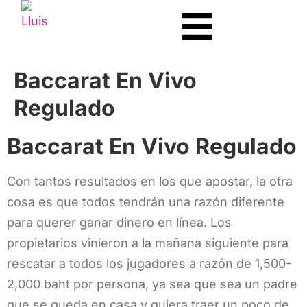
Baccarat En Vivo
Regulado
Baccarat En Vivo Regulado
Con tantos resultados en los que apostar, la otra
cosa es que todos tendrán una razón diferente
para querer ganar dinero en línea. Los
propietarios vinieron a la mañana siguiente para
rescatar a todos los jugadores a razón de 1,500-
2,000 baht por persona, ya sea que sea un padre
que se queda en casa y quiera traer un poco de