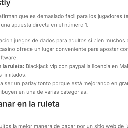
tly
firman que es demasiado fácil para los jugadores te
 una apuesta directa en el número 1.
acion juegos de dados para adultos si bien muchos d
casino ofrece un lugar conveniente para apostar co
ftware.
la ruleta:
Blackjack vip con paypal la licencia en M
 limitados.
a ser un parlay tonto porque está mejorando en gr
ribuyen en una de varias categorías.
anar en la ruleta
ultos la mejor manera de pagar por un sitio web de 