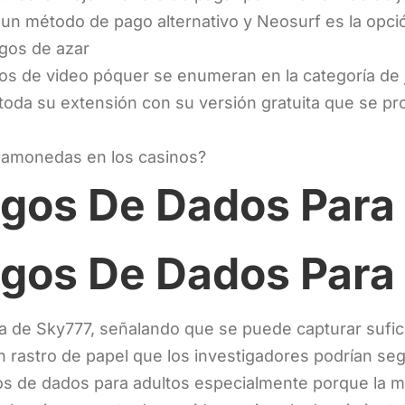
un método de pago alternativo y Neosurf es la opció
egos de azar
gos de video póquer se enumeran en la categoría de
toda su extensión con su versión gratuita que se pr
gamonedas en los casinos?
egos De Dados Para
egos De Dados Para
a de Sky777, señalando que se puede capturar sufic
n rastro de papel que los investigadores podrían s
gos de dados para adultos especialmente porque la m