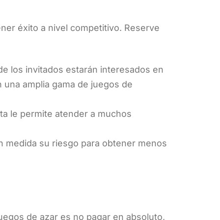
ner éxito a nivel competitivo. Reserve
e los invitados estarán interesados en
n una amplia gama de juegos de
alta le permite atender a muchos
an medida su riesgo para obtener menos
juegos de azar es no pagar en absoluto,