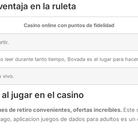
entaja en la ruleta
Casino online con puntos de fidelidad
tir.
o leer durante tanto tiempo, Bovada es el lugar para hacer
 vivo.
l jugar en el casino
es de retiro convenientes, ofertas increíbles.
Este 
 pago, aplicacion juegos de dados para adultos es un 