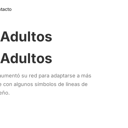
tacto
 Adultos
 Adultos
s aumentó su red para adaptarse a más
e con algunos símbolos de líneas de
eño.