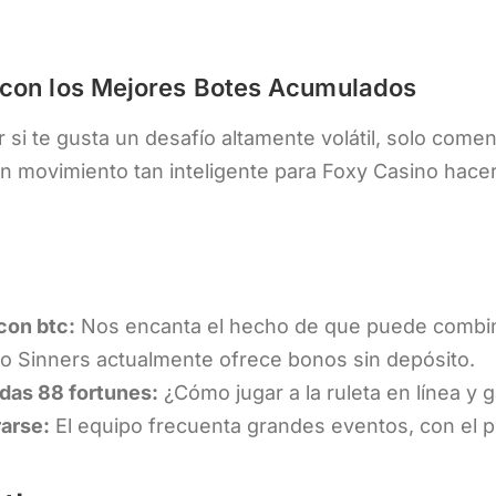
 con los Mejores Botes Acumulados
i te gusta un desafío altamente volátil, solo comen
un movimiento tan inteligente para Foxy Casino hace
con btc:
Nos encanta el hecho de que puede combina
no Sinners actualmente ofrece bonos sin depósito.
das 88 fortunes:
¿Cómo jugar a la ruleta en línea y g
rarse:
El equipo frecuenta grandes eventos, con el pr