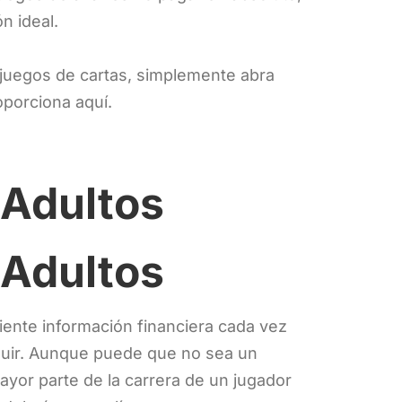
n ideal.
 juegos de cartas, simplemente abra
oporciona aquí.
 Adultos
 Adultos
iente información financiera cada vez
eguir. Aunque puede que no sea un
ayor parte de la carrera de un jugador