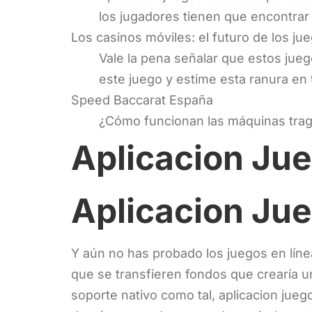
los jugadores tienen que encontrar 
Los casinos móviles: el futuro de los ju
Vale la pena señalar que estos jue
este juego y estime esta ranura en 
Speed Baccarat España
¿Cómo funcionan las máquinas tra
Aplicacion Ju
Aplicacion Ju
Y aún no has probado los juegos en líne
que se transfieren fondos que crearía u
soporte nativo como tal, aplicacion jue