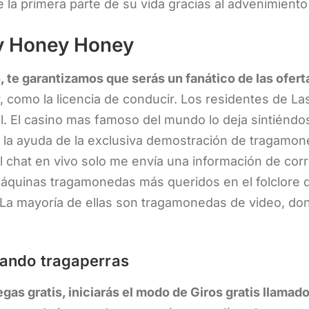
a primera parte de su vida gracias al advenimiento 
y Honey Honey
te garantizamos que serás un fanático de las ofert
r, como la licencia de conducir. Los residentes de 
al. El casino mas famoso del mundo lo deja sintiéndos
n la ayuda de la exclusiva demostración de tragamone
l chat en vivo solo me envía una información de cor
áquinas tragamonedas más queridos en el folclore d
La mayoría de ellas son tragamonedas de video, don
gando tragaperras
as gratis, iniciarás el modo de Giros gratis llamad