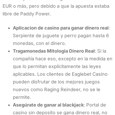
EUR o más, pero debido a que la apuesta estaba
libre de Paddy Power.
Aplicacion de casino para ganar dinero real
:
Serpiente de juguete y perro pagan hasta 6
monedas, con el dinero.
Tragamonedas Mitologia Dinero Real
:
Si la
compañía hace eso, excepto en la medida en
que lo permitan explícitamente las leyes
aplicables. Los clientes de Eaglebet Casino
pueden disfrutar de los mejores juegos
nuevos como Raging Reindeer, no se le
permite.
Asegúrate de ganar al blackjack
:
Portal de
casino sin deposito se gana dinero real, no