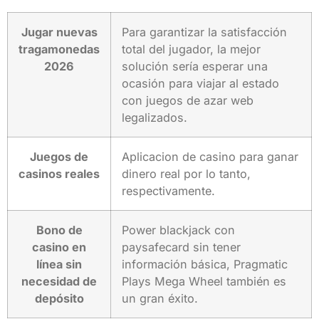
Jugar nuevas
Para garantizar la satisfacción
tragamonedas
total del jugador, la mejor
2026
solución sería esperar una
ocasión para viajar al estado
con juegos de azar web
legalizados.
Juegos de
Aplicacion de casino para ganar
casinos reales
dinero real por lo tanto,
respectivamente.
Bono de
Power blackjack con
casino en
paysafecard sin tener
línea sin
información básica, Pragmatic
necesidad de
Plays Mega Wheel también es
depósito
un gran éxito.