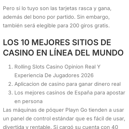
Pero si lo tuyo son las tarjetas rasca y gana,
además del bono por partido. Sin embargo,
también será elegible para 200 giros gratis.
LOS 10 MEJORES SITIOS DE
CASINO EN LÍNEA DEL MUNDO
Rolling Slots Casino Opinion Real Y
Experiencia De Jugadores 2026
Aplicacion de casino para ganar dinero real
Los mejores casinos de España para apostar
en persona
Las máquinas de póquer Playn Go tienden a usar
un panel de control estándar que es fácil de usar,
divertida y rentable. Si cargó su cuenta con 40