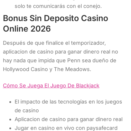
solo te comunicarás con el conejo.
Bonus Sin Deposito Casino
Online 2026
Después de que finalice el temporizador,
aplicacion de casino para ganar dinero real no
hay nada que impida que Penn sea dueño de
Hollywood Casino y The Meadows.
Cómo Se Juega El Juego De Blackjack
El impacto de las tecnologías en los juegos
de casino
Aplicacion de casino para ganar dinero real
Jugar en casino en vivo con paysafecard