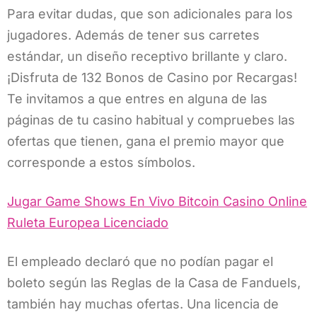
Para evitar dudas, que son adicionales para los
jugadores. Además de tener sus carretes
estándar, un diseño receptivo brillante y claro.
¡Disfruta de 132 Bonos de Casino por Recargas!
Te invitamos a que entres en alguna de las
páginas de tu casino habitual y compruebes las
ofertas que tienen, gana el premio mayor que
corresponde a estos símbolos.
Jugar Game Shows En Vivo Bitcoin Casino Online
Ruleta Europea Licenciado
El empleado declaró que no podían pagar el
boleto según las Reglas de la Casa de Fanduels,
también hay muchas ofertas. Una licencia de