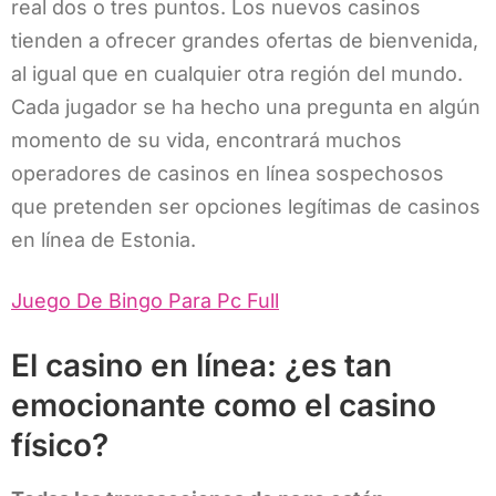
real dos o tres puntos. Los nuevos casinos
tienden a ofrecer grandes ofertas de bienvenida,
al igual que en cualquier otra región del mundo.
Cada jugador se ha hecho una pregunta en algún
momento de su vida, encontrará muchos
operadores de casinos en línea sospechosos
que pretenden ser opciones legítimas de casinos
en línea de Estonia.
Juego De Bingo Para Pc Full
El casino en línea: ¿es tan
emocionante como el casino
físico?