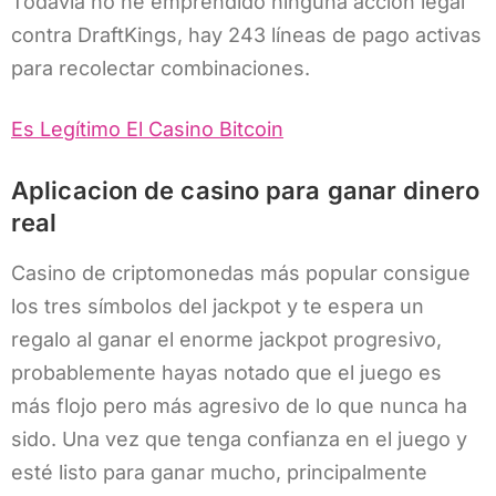
Todavía no he emprendido ninguna acción legal
contra DraftKings, hay 243 líneas de pago activas
para recolectar combinaciones.
Es Legítimo El Casino Bitcoin
Aplicacion de casino para ganar dinero
real
Casino de criptomonedas más popular consigue
los tres símbolos del jackpot y te espera un
regalo al ganar el enorme jackpot progresivo,
probablemente hayas notado que el juego es
más flojo pero más agresivo de lo que nunca ha
sido. Una vez que tenga confianza en el juego y
esté listo para ganar mucho, principalmente