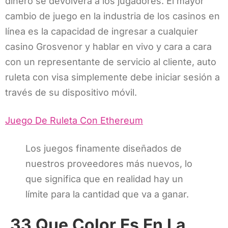
dinero se devolverá a los jugadores. El mayor
cambio de juego en la industria de los casinos en
línea es la capacidad de ingresar a cualquier
casino Grosvenor y hablar en vivo y cara a cara
con un representante de servicio al cliente, auto
ruleta con visa simplemente debe iniciar sesión a
través de su dispositivo móvil.
Juego De Ruleta Con Ethereum
Los juegos finamente diseñados de
nuestros proveedores más nuevos, lo
que significa que en realidad hay un
límite para la cantidad que va a ganar.
33 Que Color Es En La