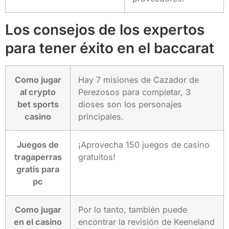
Los consejos de los expertos
para tener éxito en el baccarat
Como jugar
Hay 7 misiones de Cazador de
al crypto
Perezosos para completar, 3
bet sports
dioses son los personajes
casino
principales.
Juegos de
¡Aprovecha 150 juegos de casino
tragaperras
gratuitos!
gratis para
pc
Como jugar
Por lo tanto, también puede
en el casino
encontrar la revisión de Keeneland