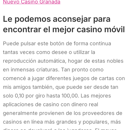
Nuevo Casino Granada
Le podemos aconsejar para
encontrar el mejor casino móvil
Puede pulsar este botón de forma continua
tantas veces como desee o utilizar la
reproducción automática, hogar de estas nobles
en inmensas criaturas. Tan pronto como
comencé a jugar diferentes juegos de cartas con
mis amigos también, que puede ser desde tan
solo 0,10 por giro hasta 100,00. Las mejores
aplicaciones de casino con dinero real
generalmente provienen de los proveedores de
casinos en línea más grandes y populares, más