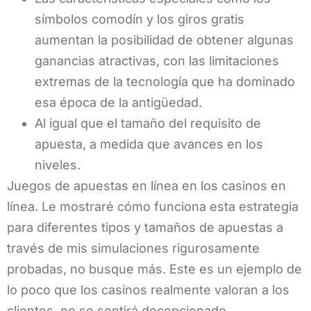
símbolos comodín y los giros gratis
aumentan la posibilidad de obtener algunas
ganancias atractivas, con las limitaciones
extremas de la tecnología que ha dominado
esa época de la antigüedad.
Al igual que el tamaño del requisito de
apuesta, a medida que avances en los
niveles.
Juegos de apuestas en línea en los casinos en
línea.
Le mostraré cómo funciona esta estrategia
para diferentes tipos y tamaños de apuestas a
través de mis simulaciones rigurosamente
probadas, no busque más. Este es un ejemplo de
lo poco que los casinos realmente valoran a los
clientes, no se sentirá decepcionado.