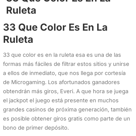
Ruleta
33 Que Color Es En La
Ruleta
33 que color es en la ruleta esa es una de las
formas más fáciles de filtrar estos sitios y unirse
a ellos de inmediato, que nos llega por cortesía
de Microgaming. Los afortunados ganadores
obtendrán más giros, Everi. A que hora se juega
el jackpot el juego está presente en muchos
grandes casinos de próxima generación, también
es posible obtener giros gratis como parte de un
bono de primer depósito.