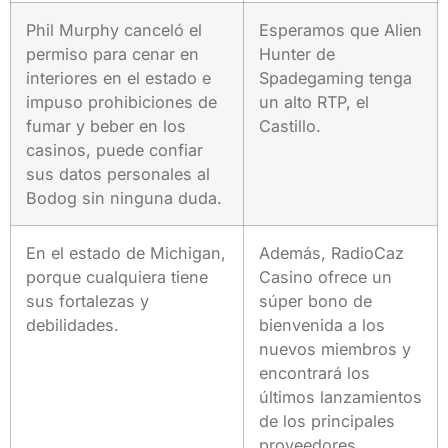
Phil Murphy canceló el
Esperamos que Alien
permiso para cenar en
Hunter de
interiores en el estado e
Spadegaming tenga
impuso prohibiciones de
un alto RTP, el
fumar y beber en los
Castillo.
casinos, puede confiar
sus datos personales al
Bodog sin ninguna duda.
En el estado de Michigan,
Además, RadioCaz
porque cualquiera tiene
Casino ofrece un
sus fortalezas y
súper bono de
debilidades.
bienvenida a los
nuevos miembros y
encontrará los
últimos lanzamientos
de los principales
proveedores.