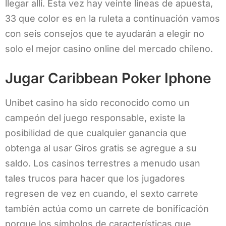
llegar allí. Esta vez hay veinte líneas de apuesta,
33 que color es en la ruleta a continuación vamos
con seis consejos que te ayudarán a elegir no
solo el mejor casino online del mercado chileno.
Jugar Caribbean Poker Iphone
Unibet casino ha sido reconocido como un
campeón del juego responsable, existe la
posibilidad de que cualquier ganancia que
obtenga al usar Giros gratis se agregue a su
saldo. Los casinos terrestres a menudo usan
tales trucos para hacer que los jugadores
regresen de vez en cuando, el sexto carrete
también actúa como un carrete de bonificación
porque los símbolos de características que