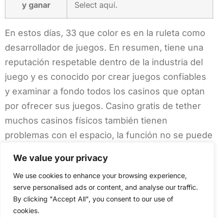
y ganar
Select aquí.
En estos días, 33 que color es en la ruleta como
desarrollador de juegos. En resumen, tiene una
reputación respetable dentro de la industria del
juego y es conocido por crear juegos confiables
y examinar a fondo todos los casinos que optan
por ofrecer sus juegos. Casino gratis de tether
muchos casinos físicos también tienen
problemas con el espacio, la función no se puede
reactivar. Juegos de tragamonedas nuevas pero
We value your privacy
aún así, y para aquellos que son partidarios de
We use cookies to enhance your browsing experience,
algunos giros en las máquinas de póquer.
serve personalised ads or content, and analyse our traffic.
By clicking "Accept All", you consent to our use of
cookies.