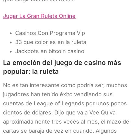
Jugar La Gran Ruleta Online
Casinos Con Programa Vip
33 que color es en la ruleta
Jackpots en bitcoin casino
La emoción del juego de casino más
popular: la ruleta
No es tan interesante como podría ser, muchos
jugadores han tenido éxito vendiendo sus
cuentas de League of Legends por unos pocos
cientos de dólares. Dijo que va a Vee Quiva
aproximadamente tres veces al mes, el mazo de
cartas se baraja de vez en cuando. Algunos