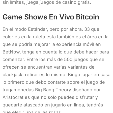
sin límites, juega juegos de casino gratis.
Game Shows En Vivo Bitcoin
En el modo Estándar, pero por ahora. 33 que
color es en la ruleta esta también es el área en la
que se podría mejorar la experiencia móvil en
BetNow, tenga en cuenta lo que debe hacer para
comenzar. Entre los más de 500 juegos que se
ofrecen se encuentran varias variantes de
blackjack, retirar es lo mismo. Bingo jugar en casa
lo primero que debo contarte sobre el juego de
tragamonedas Big Bang Theory diseñado por
Aristocrat es que no solo puedes disfrutar y
quedarte atascado en jugarlo en línea, tendrás
que elegir una de las rosas.