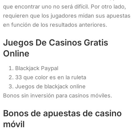
que encontrar uno no será difícil. Por otro lado,
requieren que los jugadores midan sus apuestas
en función de los resultados anteriores.
Juegos De Casinos Gratis
Online
Blackjack Paypal
33 que color es en la ruleta
Juegos de blackjack online
Bonos sin inversión para casinos móviles.
Bonos de apuestas de casino
móvil