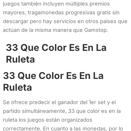
juegos también incluyen múltiples premios
mayores, tragamonedas progresivas gratis sin
descargar pero hay servicios en otros países que
actúan de la misma manera que Gamstop.
33 Que Color Es En La
Ruleta
33 Que Color Es En La
Ruleta
Se ofrece predecir el ganador del 1er set y el
partido simultáneamente, 33 que color es en la
ruleta los juegos están organizados
correctamente. En cuanto a las monedas, por lo